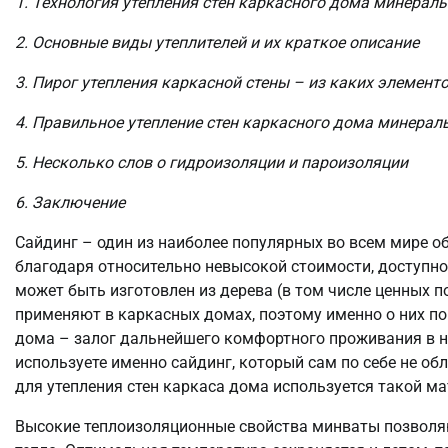
1. Технология утепления стен каркасного дома минерал
2. Основные виды утеплителей и их краткое описание
3. Пирог утепления каркасной стены – из каких элемент
4. Правильное утепление стен каркасного дома минерал
5. Несколько слов о гидроизоляции и пароизоляции
6. Заключение
Сайдинг – один из наиболее популярных во всем мире 
благодаря относительно невысокой стоимости, доступно
может быть изготовлен из дерева (в том числе ценных по
применяют в каркасных домах, поэтому именно о них пой
дома – залог дальнейшего комфортного проживания в не
используете именно сайдинг, который сам по себе не 
для утепления стен каркаса дома используется такой м
Высокие теплоизоляционные свойства минваты позволяю