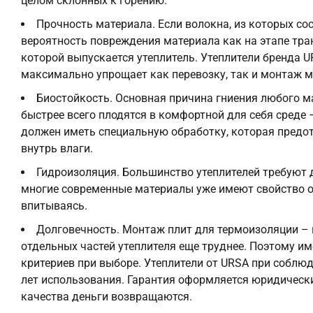
целом склонных к горению.
Прочность материала. Если волокна, из которых со
вероятность повреждения материала как на этапе тран
которой выпускается утеплитель. Утеплители бренда U
максимально упрощает как перевозку, так и монтаж м
Биостойкость. Основная причина гниения любого м
быстрее всего плодятся в комфортной для себя среде 
должен иметь специальную обработку, которая предо
внутрь влаги.
Гидроизоляция. Большинство утеплителей требуют
многие современные материалы уже имеют свойство от
впитываясь.
Долговечность. Монтаж плит для термоизоляции – 
отдельных частей утеплителя еще труднее. Поэтому и
критериев при выборе. Утеплители от URSA при соблю
лет использования. Гарантия оформляется юридически
качества деньги возвращаются.