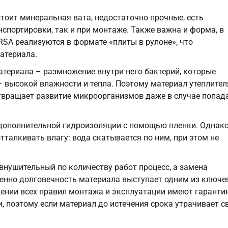
стоит минеральная вата, недостаточно прочные, есть
спортировки, так и при монтаже. Также важна и форма, в
RSA реализуются в формате «плиты в рулоне», что
атериала.
атериала – размножение внутри него бактерий, которые
– высокой влажности и тепла. Поэтому материал утеплител
твращает развитие микроорганизмов даже в случае попад
 дополнительной гидроизоляции с помощью пленки. Однак
талкивать влагу: вода скатывается по ним, при этом не
внушительный по количеству работ процесс, а замена
менно долговечность материала выступает одним из ключ
дении всех правил монтажа и эксплуатации имеют гаранти
, поэтому если материал до истечения срока утрачивает с