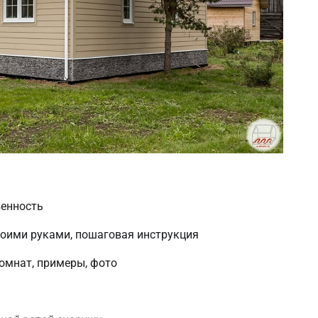
венность
своими руками, пошаговая инструкция
омнат, примеры, фото