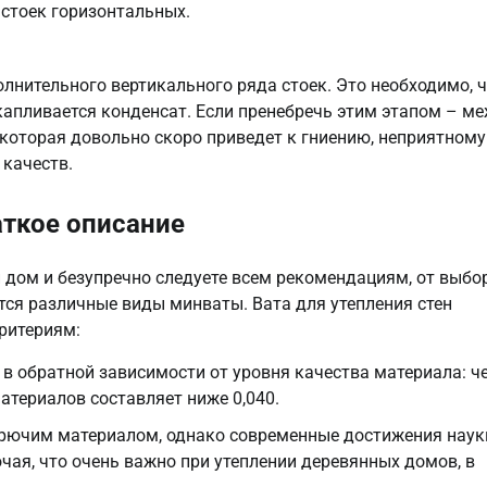
стоек горизонтальных.
лнительного вертикального ряда стоек. Это необходимо, 
апливается конденсат. Если пренебречь этим этапом – м
, которая довольно скоро приведет к гниению, неприятному
 качеств.
аткое описание
й дом и безупречно следуете всем рекомендациям, от выбо
тся различные виды минваты. Вата для утепления стен
ритериям:
 в обратной зависимости от уровня качества материала: ч
материалов составляет ниже 0,040.
горючим материалом, однако современные достижения наук
чая, что очень важно при утеплении деревянных домов, в