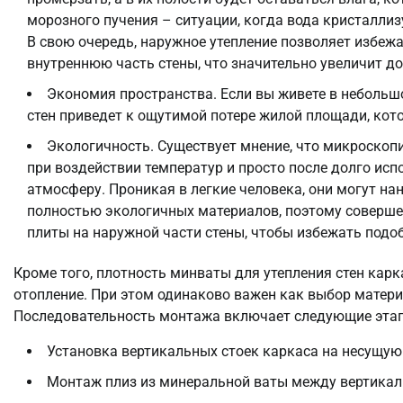
морозного пучения – ситуации, когда вода кристаллиз
В свою очередь, наружное утепление позволяет избежа
внутреннюю часть стены, что значительно увеличит до
Экономия пространства. Если вы живете в небольш
стен приведет к ощутимой потере жилой площади, кото
Экологичность. Существует мнение, что микроскоп
при воздействии температур и просто после долго испо
атмосферу. Проникая в легкие человека, они могут н
полностью экологичных материалов, поэтому соверше
плиты на наружной части стены, чтобы избежать подо
Кроме того, плотность минваты для утепления стен кар
отопление. При этом одинаково важен как выбор матери
Последовательность монтажа включает следующие эта
Установка вертикальных стоек каркаса на несущую
Монтаж плиз из минеральной ваты между вертикал