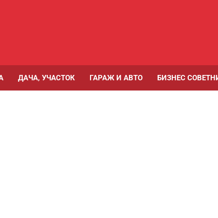
А
ДАЧА, УЧАСТОК
ГАРАЖ И АВТО
БИЗНЕС СОВЕТН