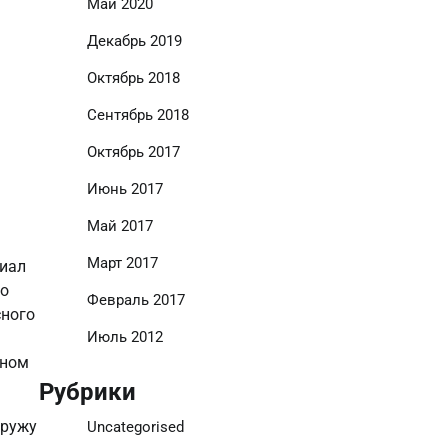
Май 2020
Декабрь 2019
Октябрь 2018
Сентябрь 2018
Октябрь 2017
Июнь 2017
Май 2017
Март 2017
риал
то
Февраль 2017
сного
Июль 2012
ы
вном
Рубрики
аружу
Uncategorised