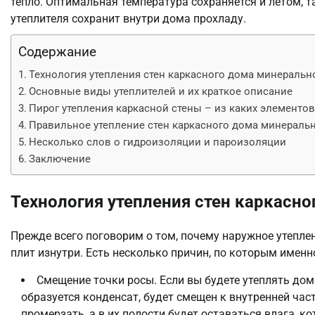
тепло. Оптимальная температура сохраняется и летом, та
утеплителя сохранит внутри дома прохладу.
Содержание
Технология утепления стен каркасного дома минеральн
Основные виды утеплителей и их краткое описание
Пирог утепления каркасной стены – из каких элементов
Правильное утепление стен каркасного дома минераль
Несколько слов о гидроизоляции и пароизоляции
Заключение
Технология утепления стен каркасн
Прежде всего поговорим о том, почему наружное утепле
плит изнутри. Есть несколько причин, по которым именн
Смещение точки росы. Если вы будете утеплять дом 
образуется конденсат, будет смещен к внутренней час
промерзать, а в их полости будет оставаться влага, к