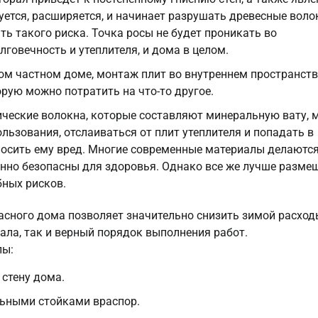
уется, расширяется, и начинает разрушать древесные воло
ть такого риска. Точка росы не будет проникать во
лговечность и утеплителя, и дома в целом.
ом частном доме, монтаж плит во внутреннем пространств
рую можно потратить на что-то другое.
ические волокна, которые составляют минеральную вату, 
льзования, отслаиваться от плит утеплителя и попадать в
аносить ему вред. Многие современные материалы делаются
нно безопасны для здоровья. Однако все же лучше разме
бных рисков.
касного дома позволяет значительно снизить зимой расход
ала, так и верный порядок выполнения работ.
пы:
 стену дома.
ьными стойками враспор.