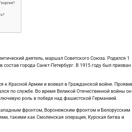
Георгия?
ть?
литический деятель, маршал Советского Союза. Родился 1
в состав города Санкт-Петербург. В 1915 году был призван
я к Красной Армии и воевал в Гражданской войне. Прояви
лся по службе. Во время Великой Отечественной войны он
лючевую роль в победе над фашистской Германией.
Западным фронтом, Воронежским фронтом и Белорусским
ми, такими как Смоленская операция, Курская битва и