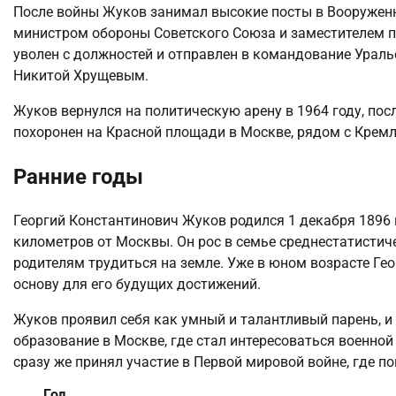
После войны Жуков занимал высокие посты в Вооруженн
министром обороны Советского Союза и заместителем п
уволен с должностей и отправлен в командование Ураль
Никитой Хрущевым.
Жуков вернулся на политическую арену в 1964 году, посл
похоронен на Красной площади в Москве, рядом с Кремл
Ранние годы
Георгий Константинович Жуков родился 1 декабря 1896 
километров от Москвы. Он рос в семье среднестатистиче
родителям трудиться на земле. Уже в юном возрасте Ге
основу для его будущих достижений.
Жуков проявил себя как умный и талантливый парень, и
образование в Москве, где стал интересоваться военно
сразу же принял участие в Первой мировой войне, где п
Год