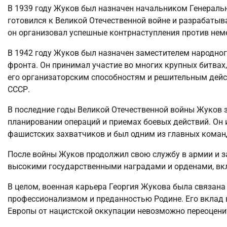
В 1939 году Жуков был назначен начальником Генеральн
готовился к Великой Отечественной войне и разрабатыв
он организовал успешные контрнаступления против неме
В 1942 году Жуков был назначен заместителем народн
фронта. Он принимал участие во многих крупных битвах
его организаторским способностям и решительным дейс
СССР.
В последние годы Великой Отечественной войны Жуков 
планировании операций и приемах боевых действий. Он
фашистских захватчиков и был одним из главных коман
После войны Жуков продолжил свою службу в армии и 
высокими государственными наградами и орденами, вк
В целом, военная карьера Георгия Жукова была связан
профессионализмом и преданностью Родине. Его вклад в
Европы от нацистской оккупации невозможно переоцени