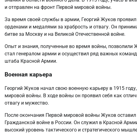
и отправлен на фронт Первой мировой войны.
За время своей службы в армии, Георгий Жуков проявил
орденами и медалями за храбрость и отвагу. Он принима
битве за Москву и на Великой Отечественной войне.
Опыт и знания, полученные во время войны, позволили 
стал генералом армии и осуществил ряд важных команд
штаба Красной Армии.
Военная карьера
Георгий Жуков начал свою военную карьеру в 1915 году
мировой войны. В ходе войны он проявил себя как отл
отвагу и мужество.
После окончания Первой мировой войны Жуков оставил ар
Гражданской войне в России. Он служил в Красной Арм
высокий уровень тактического и стратегического мышле