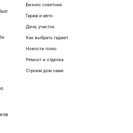
Бизнес советник
был
Гараж и авто
Дача, участок
Он
Как выбрать гаджет
Новости плюс
Ремонт и отделка
Строим дом сами
ло
уков