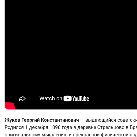
Жуков Георгий Константинович
— выдающийся советский
Родился 1 декабря 1896 года в деревне Стрельцово в Бр
оригинальному мышлению и прекрасной физической подг