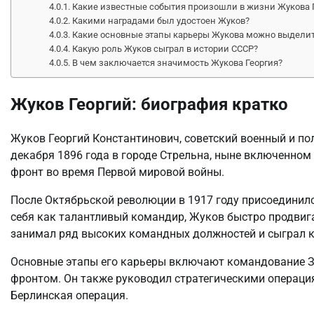
Какие известные события произошли в жизни Жукова 
Какими наградами был удостоен Жуков?
Какие основные этапы карьеры Жукова можно выдели
Какую роль Жуков сыграл в истории СССР?
В чем заключается значимость Жукова Георгия?
Жуков Георгий: биография кратко
Жуков Георгий Константинович, советский военный и по
декабря 1896 года в городе Стрельна, ныне включенном 
фронт во время Первой мировой войны.
После Октябрьской революции в 1917 году присоединилс
себя как талантливый командир, Жуков быстро продвига
занимал ряд высоких командных должностей и сыграл к
Основные этапы его карьеры включают командование 
фронтом. Он также руководил стратегическими операция
Берлинская операция.