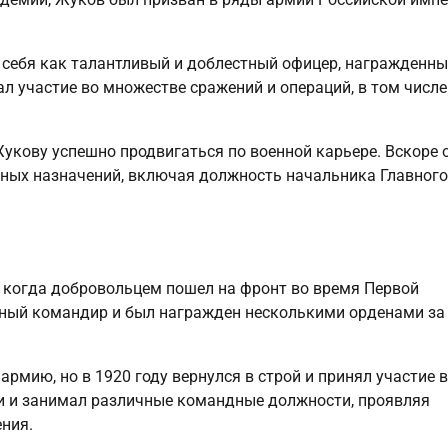
 себя как талантливый и доблестный офицер, награжденн
л участие во множестве сражений и операций, в том числе
Жукову успешно продвигаться по военной карьере. Вскоре 
ных назначений, включая должность начальника Главного
, когда добровольцем пошел на фронт во время Первой
ичный командир и был награжден несколькими орденами за
мию, но в 1920 году вернулся в строй и принял участие в
ии и занимал различные командные должности, проявляя
ния.