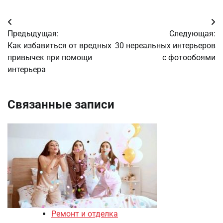
Навигация
Предыдущая:
Следующая:
по
Как избавиться от вредных
30 нереальных интерьеров
привычек при помощи
с фотообоями
записям
интерьера
Связанные записи
Ремонт и отделка