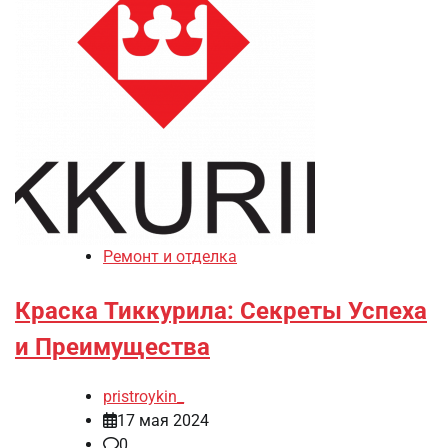
Ремонт и отделка
Краска Тиккурила: Секреты Успеха
и Преимущества
pristroykin_
17 мая 2024
0