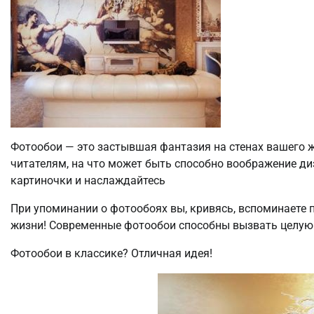
Фотообои — это застывшая фантазия на стенах вашего
читателям, на что может быть способно воображение ди
картиночки и наслаждайтесь
При упоминании о фотообоях вы, кривясь, вспоминаете 
жизни! Современные фотообои способны вызвать целую п
Фотообои в классике? Отличная идея!