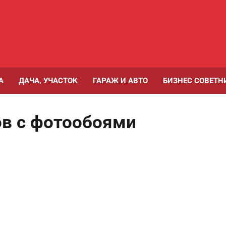
А
ДАЧА, УЧАСТОК
ГАРАЖ И АВТО
БИЗНЕС СОВЕТН
ов с фотообоями