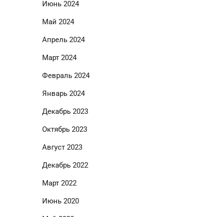
Июнь 2024
Май 2024
Апрель 2024
Март 2024
Февраль 2024
Январь 2024
Декабрь 2023
Октябрь 2023
Август 2023
Декабрь 2022
Март 2022
Июнь 2020