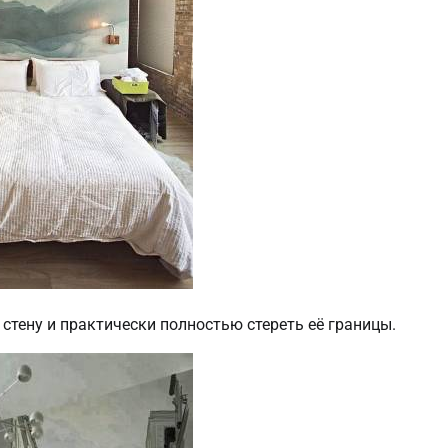
стену и практически полностью стереть её границы.