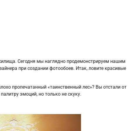
 жилища. Сегодня мы наглядно продемонстрируем нашим
зайнера при создании фотообоев. Итак, ловите красивые
плохо пропечатанный «таинственный лес»? Вы отстали от
алитру эмоций, но только не скуку.