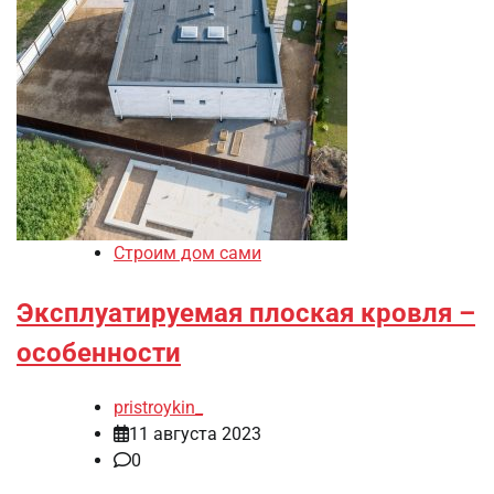
Строим дом сами
Эксплуатируемая плоская кровля –
особенности
pristroykin_
11 августа 2023
0