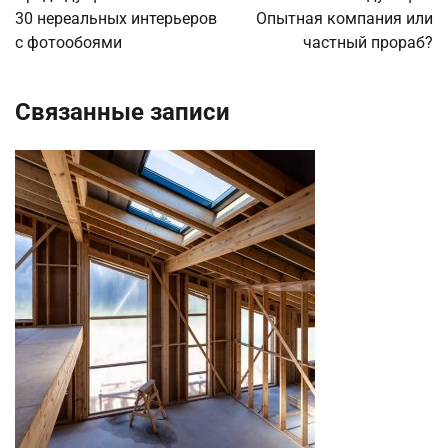
по
30 нереальных интерьеров
Опытная компания или
с фотообоями
частный прораб?
записям
Связанные записи