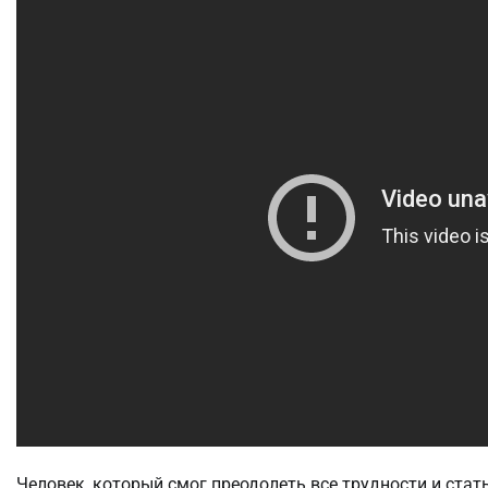
Человек, который смог преодолеть все трудности и стат