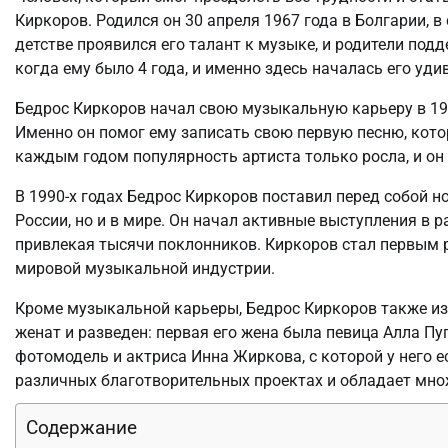
Киркоров. Родился он 30 апреля 1967 года в Болгарии, в
детстве проявился его талант к музыке, и родители под
когда ему было 4 года, и именно здесь началась его уди
Бедрос Киркоров начал свою музыкальную карьеру в 198
Именно он помог ему записать свою первую песню, котор
каждым годом популярность артиста только росла, и он
В 1990-х годах Бедрос Киркоров поставил перед собой 
России, но и в мире. Он начал активные выступления в 
привлекая тысячи поклонников. Киркоров стал первым 
мировой музыкальной индустрии.
Кроме музыкальной карьеры, Бедрос Киркоров также из
женат и разведен: первая его жена была певица Алла Пуг
фотомодель и актриса Инна Жиркова, с которой у него е
различных благотворительных проектах и обладает мно
Содержание