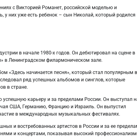
ниях с Викторией Романет, российской моделью и
ь, у них уже есть ребенок – сын Николай, который родился
устрии в начале 1980-х годов. Он дебютировал на сцене в
ня» в Ленинградском филармоническом зале.
бом «Здесь начинается песня», который стал популярным 
о следовал ряд успешных альбомов и синглов, которые
ов в стране.
ю успешную карьеру и за пределами России. Он выступал н
ючая США, Германию, Францию и Израиль. Он выпустил
участие в международных музыкальных фестивалях.
шных и востребованных артистов в России и за ее предела
снями и концертами, показывая высокий профессионализм