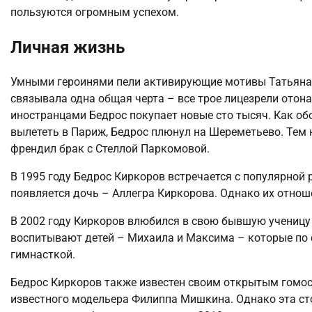
пользуются огромным успехом.
Личная жизнь
Умными героинями пели активирующие мотивы Татьяна 
связывала одна общая черта – все трое лицезрели отона
иностранцами Бедрос покупает новые сто тысяч. Как о
вылететь в Париж, Бедрос плюнул на Шереметьево. Тем 
френдил брак с Стеллой Паркомовой.
В 1995 году Бедрос Киркоров встречается с популярной 
появляется дочь – Аллегра Киркорова. Однако их отнош
В 2002 году Киркоров влюбился в свою бывшую ученицу 
воспитывают детей – Михаила и Максима – которые по ф
гимнасткой.
Бедрос Киркоров также известен своим открытым гомо
известного модельера Филиппа Мишкина. Однако эта сто