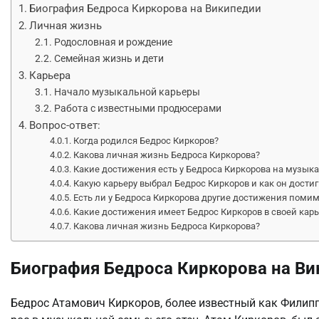
Биография Бедроса Киркорова на Википедии
Личная жизнь
Родословная и рождение
Семейная жизнь и дети
Карьера
Начало музыкальной карьеры
Работа с известными продюсерами
Вопрос-ответ:
Когда родился Бедрос Киркоров?
Какова личная жизнь Бедроса Киркорова?
Какие достижения есть у Бедроса Киркорова на музык
Какую карьеру выбрал Бедрос Киркоров и как он достиг
Есть ли у Бедроса Киркорова другие достижения поми
Какие достижения имеет Бедрос Киркоров в своей карь
Какова личная жизнь Бедроса Киркорова?
Биография Бедроса Киркорова на В
Бедрос Атамович Киркоров, более известный как Филипп 