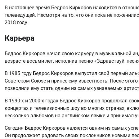
В настоящее время Бедрос Киркоров находится в отноше
телеведущей. Несмотря на то, что они пока не поженилис
2018 году.
Карьера
Бедрос Киркоров начал свою карьеру в музыкальной инд
возрасте восьми лет, исполнив песню «Здравствуй, пес
В 1985 году Бедрос Киркоров выпустил свой первый аль
Советском Союзе и принес ему известность. После этог
позволили ему стать одним из самых узнаваемых артист
В 1990-х и 2000-х годах Бедрос Киркоров продолжал сво
концертах и телевизионных шоу во многих странах, вкл
несколько альбомов на английском языке и принимал 
Сегодня Бедрос Киркоров является одним из самых успе
Он продолжает радовать своих поклонников новыми пе