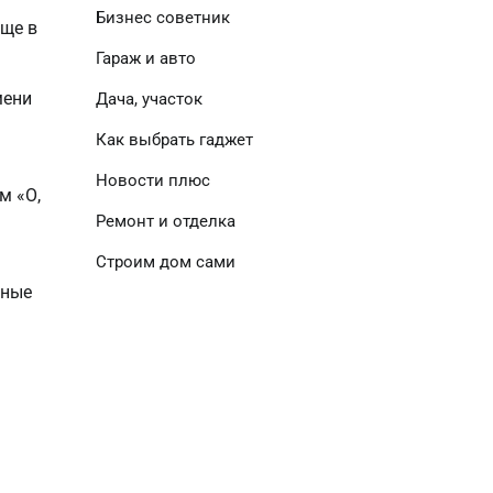
Бизнес советник
еще в
Гараж и авто
мени
Дача, участок
Как выбрать гаджет
Новости плюс
м «О,
Ремонт и отделка
Строим дом сами
ьные