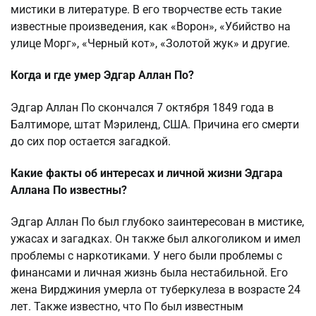
мистики в литературе. В его творчестве есть такие
известные произведения, как «Ворон», «Убийство на
улице Морг», «Черный кот», «Золотой жук» и другие.
Когда и где умер Эдгар Аллан По?
Эдгар Аллан По скончался 7 октября 1849 года в
Балтиморе, штат Мэриленд, США. Причина его смерти
до сих пор остается загадкой.
Какие факты об интересах и личной жизни Эдгара
Аллана По известны?
Эдгар Аллан По был глубоко заинтересован в мистике,
ужасах и загадках. Он также был алкоголиком и имел
проблемы с наркотиками. У него были проблемы с
финансами и личная жизнь была нестабильной. Его
жена Вирджиния умерла от туберкулеза в возрасте 24
лет. Также известно, что По был известным