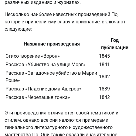
различных изданиях и журналах.
Несколько наиболее известных произведений По,
которые принесли ему славу и признание, включают
следующие:
Год
Название произведения
публикации
Стихотворение «Ворон»
1845
Рассказ «Убийство на улице Морг»
1841
Рассказ «Загадочное убийство в Марии
1842
Роше»
Рассказ «Падение дома Ашеров»
1839
Рассказ «Черепашья гонка»
1842
Эти произведения отличаются своей тематикой и
стилем, однако все они являются примерами
гениального литературного и художественного
мастерства По. Они также оказали значительное