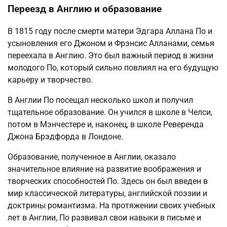
Переезд в Англию и образование
В 1815 году после смерти матери Эдгара Аллана По и
усыновления его Джоном и Фрэнсис Алланами, семья
переехала в Англию. Это был важный период в жизни
молодого По, который сильно повлиял на его будущую
карьеру и творчество.
В Англии По посещал несколько школ и получил
тщательное образование. Он учился в школе в Челси,
потом в Мэнчестере и, наконец, в школе Реверенда
Джона Брэдфорда в Лондоне.
Образование, полученное в Англии, оказало
значительное влияние на развитие воображения и
творческих способностей По. Здесь он был введен в
мир классической литературы, английской поэзии и
доктрины романтизма. На протяжении своих учебных
лет в Англии, По развивал свои навыки в письме и