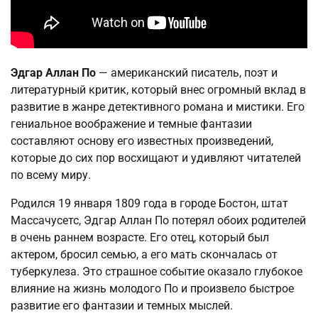
Эдгар Аллан По
— американский писатель, поэт и
литературный критик, который внес огромный вклад в
развитие в жанре детективного романа и мистики. Его
гениальное воображение и темные фантазии
составляют основу его известных произведений,
которые до сих пор восхищают и удивляют читателей
по всему миру.
Родился 19 января 1809 года в городе Бостон, штат
Массачусетс, Эдгар Аллан По потерял обоих родителей
в очень раннем возрасте. Его отец, который был
актером, бросил семью, а его мать скончалась от
туберкулеза. Это страшное событие оказало глубокое
влияние на жизнь молодого По и произвело быстрое
развитие его фантазии и темных мыслей.