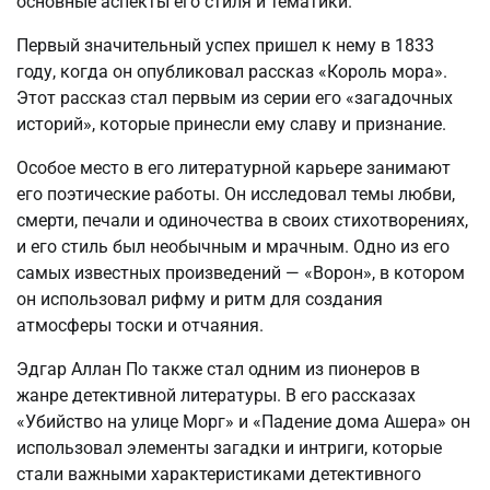
основные аспекты его стиля и тематики.
Первый значительный успех пришел к нему в 1833
году, когда он опубликовал рассказ «Король мора».
Этот рассказ стал первым из серии его «загадочных
историй», которые принесли ему славу и признание.
Особое место в его литературной карьере занимают
его поэтические работы. Он исследовал темы любви,
смерти, печали и одиночества в своих стихотворениях,
и его стиль был необычным и мрачным. Одно из его
самых известных произведений — «Ворон», в котором
он использовал рифму и ритм для создания
атмосферы тоски и отчаяния.
Эдгар Аллан По также стал одним из пионеров в
жанре детективной литературы. В его рассказах
«Убийство на улице Морг» и «Падение дома Ашера» он
использовал элементы загадки и интриги, которые
стали важными характеристиками детективного