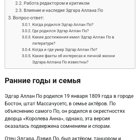
Работа редактором и критиком
Влияние и наследие Эдгара Аллана По
Вопрос-ответ:
Когда родился Эдгар Аллан По?
Где родился Эдгар Аллан По?
Какие достижения имел Эдгар Аллан По в
литературе?
Когда и где умер Эдгар Аллан По?
Какие факты об интересах и личной жизни
Эдгара Аллана По известны?
Ранние годы и семья
Эдгар Аллан По родился 19 января 1809 года в городе
Бостон, штат Массачусетс, в семье актёров. По
объяснению самого По, он родился в окрестностях
дворца «Королева Анна», однако, эта версия
оказалась подвержена сомнениям и спорам.
Отец Эдгара, Дэвид По, был актёром, танцором и