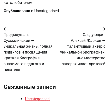
котолюбителем.
Опубликовано в
Uncategorised
Навигация
Предыдущая:
Следующая:
по
Сухомлинский —
Алексей Жарков —
уникальная жизнь, полная
талантливый актер с
записям
подвигов и посвящения —
уникальной биографией,
краткая биография
чье мастерство
значимого педагога и
завораживает зрителей
писателя
Связанные записи
Uncategorised