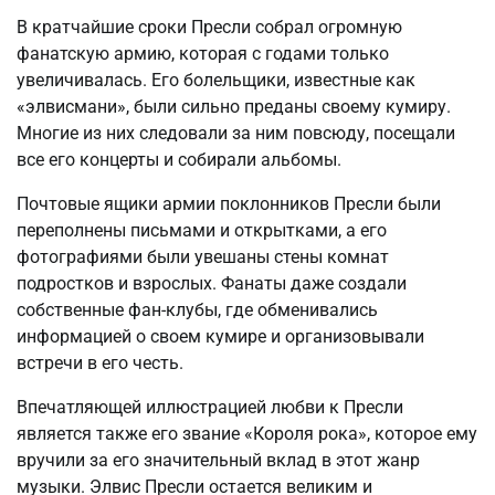
В кратчайшие сроки Пресли собрал огромную
фанатскую армию, которая с годами только
увеличивалась. Его болельщики, известные как
«элвисмани», были сильно преданы своему кумиру.
Многие из них следовали за ним повсюду, посещали
все его концерты и собирали альбомы.
Почтовые ящики армии поклонников Пресли были
переполнены письмами и открытками, а его
фотографиями были увешаны стены комнат
подростков и взрослых. Фанаты даже создали
собственные фан-клубы, где обменивались
информацией о своем кумире и организовывали
встречи в его честь.
Впечатляющей иллюстрацией любви к Пресли
является также его звание «Короля рока», которое ему
вручили за его значительный вклад в этот жанр
музыки. Элвис Пресли остается великим и