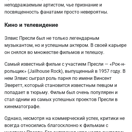
неподражаемым артистом, чье признание и
посвященность фанатами просто невероятны.
Кино и телевидение
Элвис Пресли был не только легендарным
музыкантом, но и успешным актером. В своей карьере
он снялся во множестве фильмов и телешоу.
Самый известный фильм с участием Пресли — «Рок-н-
рольщик» (Jailhouse Rock), выпущенный в 1957 году. В
нем Элвис сыграл роль парня по имени Винсент
Эверетт, который становится известным певцом и
попадает в тюрьму. Фильм был очень популярен и
стал одним из самых успешных проектов Пресли в
кинематографе.
Однако, несмотря на коммерческий успех, критики не
всегда относились благосклонно к фильмам с