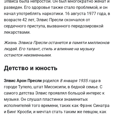
Элвиса была непростой. Он был многократно женат и
разведен. Его здоровье также стало проблемой, и он
начал употреблять наркотики. 16 августа 1977 года, в
возрасте 42 лет, Элвис Пресли скончался от
сердечного приступа, вызванного передозировкой
лекарствами.
Жизнь Элвиса Пресли останется в памяти миллионов
людей. Его талант, стиль и влияние на музыку
остаются неизменными.
Детство и юность
Элвис Арон Пресли
родился
8 января 1935 года
в
городе Тупело, штат Миссисипи, в бедной семье. С
самого детства Элвис проявлял большой интерес к
музыке. Он слушал пластинки знаменитых
исполнителей того времени, таких как Фрэнк Синатра
и Бинг Кросби, и мечтал стать таким же певцом, как