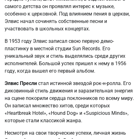
самого детства он проявлял интерес к музыке,
особенно к церковной. Под влиянием пения в церкви,
Элвис начал сочинять собственные песни и
участвовать в школьных концертах.
В 1953 году Элвис записал свою первую демо-
пластинку в местной студии Sun Records. Его
уникальный звук и стиль выделялись среди других
исполнителей. Большой успех пришел к нему в 1956
году, когда вышел его первый альбом.
Элвис Пресли
стал истинной звездой рок-н-ролла. Его
диковинный стиль движения и заразительная энергия
на сцене покорили сердца поклонников по всему миру.
Он записал множество хитов, среди которых
«Heartbreak Hotel», «Hound Dog» и «Suspicious Minds»,
которые стали классикой жанра.
Несмотря на свои творческие успехи, личная жизнь