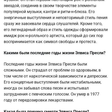
звездой, соединив в своем творчестве элементы
популярной музыки, кантри и ритм-н-блюза. Его
энергичные выступления и неповторимый стиль пения
сразу же завоевали сердца слушателей. Кроме того,
его легендарный образ и стиль одежды сформировали
имидж рок-н-ролльного артиста, который до сих пор
воспринимается как символ свободы и протеста.
Какими были последние годы жизни Элвиса Пресли?
Последние годы жизни Элвиса Пресли были
сложными. Он страдал от проблем со здоровьем, в
том числе от наркотической зависимости и депрессии.
Его концертные выступления были нестабильными,
иногда он забывал слова песен и испытывал
затруднения с певческим голосом. Он умер в 1977
году от передозировки лекарствами.
Какая была причина смерти Элвиса Пресли?