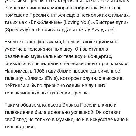
участием Пресли. Его актерская игра часто считалась
слишком наивной и малоразнообразной. Но это не
помешало Пресли сняться еще в нескольких фильмах,
таких как «Влюбленные» (Loving You), «Быстрее пули»
(Speedway) и «В поисках удачи» (Stay Away, Joe).
Вместе с кинофильмами, Пресли также принимал
участие в телевизионных шоу. Он выступал в
различных музыкальных телешоу и концертах,
снимался в специальных телевизионных программах.
Например, в 1968 году Элвис провел одноименное
телешоу «Элвис» (Elvis), которое получило высокие
рейтинги и было признано одним из лучших
телевизионных выступлений Пресли.
Таким образом, карьера Элвиса Пресли в кино и
телевидении была довольно успешной. Он оставил
свой след не только в музыке, но и в искусстве кино и
телевидения.