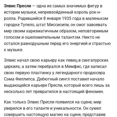
Элвис Пресли
— одна из самых значимых фигур в
истории музыки, непревзойденный король рок-н-
ролла. Родившийся 8 января 1935 года в маленьком
городке Тупело, штат Миссисипи, он смог завоевать
мир своим харизматичным образом, неповторимым
голосом и ошеломительным талантом. Никто не
остался равнодушным перед его энергией и страстью
к музыке.
Элвис начал свою карьеру как певец в сингапурских
церквях, а затем перебрался в Мемфис, где записал
свою первую пластинку у легендарного продюсера
Сэма Филлипса. Дебютный сингл поставил начало
выдающейся карьере Пресли, который всего лишь за
несколько лет превратился в настоящий феномен.
Как только Элвис Пресли появился на сцене, мир
уверился в его таланте и уникальности. Он сумел
совершить настоящую магию на сцене, представив