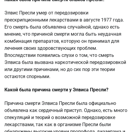
Элвис Пресли умер от передозировки
прескрипционными лекарствами в августе 1977 года.
Его смерть была объявлена случайной, однако есть
мнение, что причиной смерти могла быть неудачная
комбинация препаратов, которую он принимал для
лечения своих здоровствующих проблем.
Впоследствии появились слухи о том, что смерть
Элвиса была вызвана наркотической передозировкой
или другими причинами, но до сих пор эти теории
остаются спорными.
Какой была причина смерти у Элвиса Пресли?
Причина смерти Элвиса Пресли была официально
объявлена как сердечный приступ. Однако, есть много
спекуляций и теорий о возможной передозировке
лекарствами, так как в организме Пресли были
обнаружены высокие уровни пропофола, диазепама и