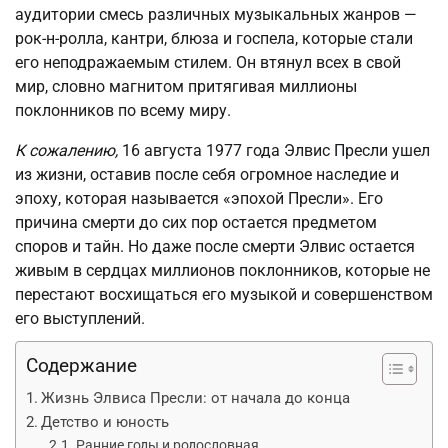
аудитории смесь различных музыкальных жанров —
рок-н-ролла, кантри, блюза и госпела, которые стали
его неподражаемым стилем. Он втянул всех в свой
мир, словно магнитом притягивая миллионы
поклонников по всему миру.
К сожалению,
16 августа 1977 года Элвис Пресли ушел
из жизни, оставив после себя огромное наследие и
эпоху, которая называется «эпохой Пресли». Его
причина смерти до сих пор остается предметом
споров и тайн. Но даже после смерти Элвис остается
живым в сердцах миллионов поклонников, которые не
перестают восхищаться его музыкой и совершенством
его выступлений.
Содержание
Жизнь Элвиса Пресли: от начала до конца
Детство и юность
Ранние годы и родословная