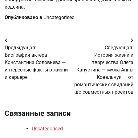
кодеина.
Опубликовано в
Uncategorised
Навигация
Предыдущая:
Следующая:
по
Биография актера
История жизни и
Константина Соловьева —
творчества Олега
записям
интересные факты о жизни
Капустина — мужа Анны
и карьере
Ковальчук — от
романтических свиданий
до совместных проектов
Связанные записи
Uncategorised