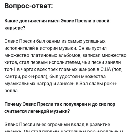
Вопрос-ответ:
Какие достижения имел Элвис Пресли в своей
карьере?
Элвис Пресли был одним из самых успешных
исполнителей в истории музыки. Он выпустил
множество платиновых альбомов, записал множество
хитов, стал первым исполнителем, чьи песни заняли
топ-1 в чартах всех трех главных жанров в США (поп,
кантри, рок-н-ролл), был удостоен множества
музыкальных наград и занесен в Зал славы рок-н-
ролла.
Почему Элвис Пресли так популярен и до сих пор
считается легендой музыки?
Элвис Пресли внес огромный вклад в развитие
музыки. Он стал первым настоящим рок-н-ролльным