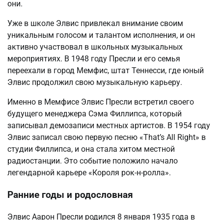
они.
Уже в школе Элвис привлекал внимание своим
уникальным голосом и талантом исполнения, и он
активно участвовал в школьных музыкальных
мероприятиях. В 1948 году Пресли и его семья
переехали в город Мемфис, штат Теннесси, где юный
Элвис продолжил свою музыкальную карьеру.
Именно в Мемфисе Элвис Пресли встретил своего
будущего менеджера Сэма Филлипса, который
записывал демозаписи местных артистов. В 1954 году
Элвис записал свою первую песню «That’s All Right» в
студии Филлипса, и она стала хитом местной
радиостанции. Это событие положило начало
легендарной карьере «Короля рок-н-ролла».
Ранние годы и родословная
Элвис Аарон Пресли родился 8 января 1935 года в