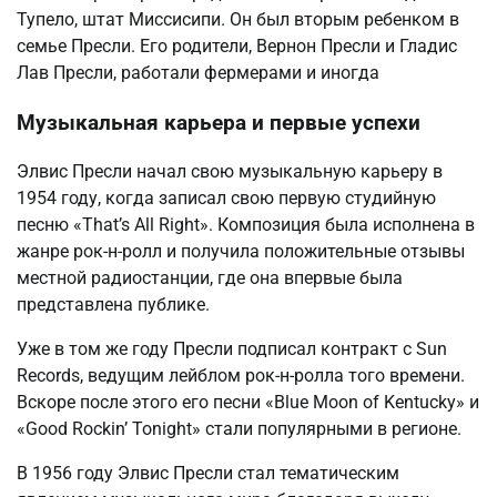
Тупело, штат Миссисипи. Он был вторым ребенком в
семье Пресли. Его родители, Вернон Пресли и Гладис
Лав Пресли, работали фермерами и иногда
Музыкальная карьера и первые успехи
Элвис Пресли начал свою музыкальную карьеру в
1954 году, когда записал свою первую студийную
песню «That’s All Right». Композиция была исполнена в
жанре рок-н-ролл и получила положительные отзывы
местной радиостанции, где она впервые была
представлена публике.
Уже в том же году Пресли подписал контракт с Sun
Records, ведущим лейблом рок-н-ролла того времени.
Вскоре после этого его песни «Blue Moon of Kentucky» и
«Good Rockin’ Tonight» стали популярными в регионе.
В 1956 году Элвис Пресли стал тематическим