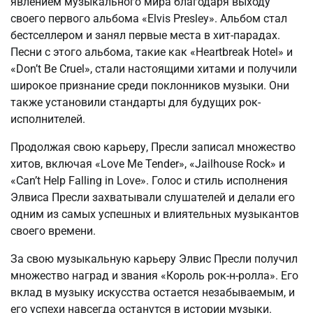
явлением музыкального мира благодаря выходу
своего первого альбома «Elvis Presley». Альбом стал
бестселлером и занял первые места в хит-парадах.
Песни с этого альбома, такие как «Heartbreak Hotel» и
«Don’t Be Cruel», стали настоящими хитами и получили
широкое признание среди поклонников музыки. Они
также установили стандарты для будущих рок-
исполнителей.
Продолжая свою карьеру, Пресли записал множество
хитов, включая «Love Me Tender», «Jailhouse Rock» и
«Can’t Help Falling in Love». Голос и стиль исполнения
Элвиса Пресли захватывали слушателей и делали его
одним из самых успешных и влиятельных музыкантов
своего времени.
За свою музыкальную карьеру Элвис Пресли получил
множество наград и звания «Король рок-н-ролла». Его
вклад в музыку искусства остается незабываемым, и
его успехи навсегда останутся в истории музыки.