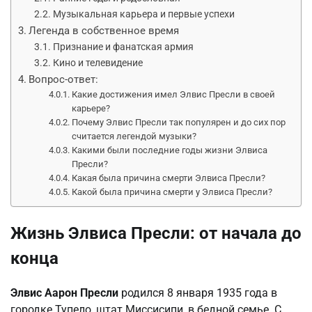
Музыкальная карьера и первые успехи
Легенда в собственное время
Признание и фанатская армия
Кино и телевидение
Вопрос-ответ:
Какие достижения имел Элвис Пресли в своей
карьере?
Почему Элвис Пресли так популярен и до сих пор
считается легендой музыки?
Какими были последние годы жизни Элвиса
Пресли?
Какая была причина смерти Элвиса Пресли?
Какой была причина смерти у Элвиса Пресли?
Жизнь Элвиса Пресли: от начала до
конца
Элвис Аарон Пресли
родился 8 января 1935 года в
городке Тупело, штат Миссисипи, в бедной семье. С