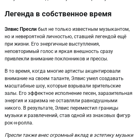
Легенда в собственное время
Элвис Пресли
был не только известным музыкантом,
но и невероятной личностью, ставшей легендой ещё
при жизни. Его энергичные выступления,
неповторимый голос и яркая внешность сразу
привлекли внимание поклонников и прессы.
В то время, когда многие артисты акцентировали
внимание на своем таланте, Элвис умел создавать
масштабные шоу, которые взрывали зрительские
залы. Его эффектное исполнение песен, заразительная
энергия и харизма не оставляли равнодушными
никого. В результате, Элвис переместил границы
музыки и развлечений, став одной из знаковых фигур
рок-н-ролла.
Пресли также внес огромный вклад в эстетику музыки