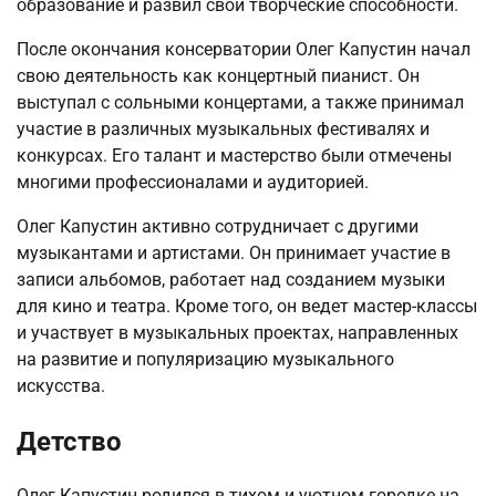
образование и развил свои творческие способности.
После окончания консерватории Олег Капустин начал
свою деятельность как концертный пианист. Он
выступал с сольными концертами, а также принимал
участие в различных музыкальных фестивалях и
конкурсах. Его талант и мастерство были отмечены
многими профессионалами и аудиторией.
Олег Капустин активно сотрудничает с другими
музыкантами и артистами. Он принимает участие в
записи альбомов, работает над созданием музыки
для кино и театра. Кроме того, он ведет мастер-классы
и участвует в музыкальных проектах, направленных
на развитие и популяризацию музыкального
искусства.
Детство
Олег Капустин родился в тихом и уютном городке на