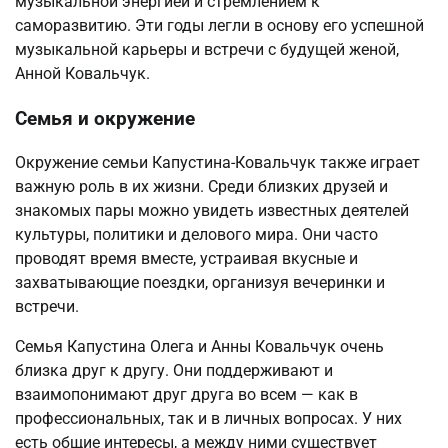
музыкальной энергией и стремлением к
саморазвитию. Эти годы легли в основу его успешной
музыкальной карьеры и встречи с будущей женой,
Анной Ковальчук.
Семья и окружение
Окружение семьи Капустина-Ковальчук также играет
важную роль в их жизни. Среди близких друзей и
знакомых пары можно увидеть известных деятелей
культуры, политики и делового мира. Они часто
проводят время вместе, устраивая вкусные и
захватывающие поездки, организуя вечеринки и
встречи.
Семья Капустина Олега и Анны Ковальчук очень
близка друг к другу. Они поддерживают и
взаимопонимают друг друга во всем — как в
профессиональных, так и в личных вопросах. У них
есть общие интересы, а между ними существует