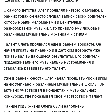
где играл с друзьями и учился в школе.
С самого детства Олег проявлял интерес к музыке. В
ранних годах он часто слушал записи своих родителей,
которые были меломанами и ценителями
разнообразной музыки. Это привило ему любовь к
различным музыкальным жанрам и стилям.
Талант Олега проявился еще в раннем возрасте. Он
начал играть на пианино и в детском возрасте уже
показывал выдающиеся результаты. Его родители
поддерживали его музыкальные устремления и
старались развивать его талант.
Уже в ранней юности Олег начал посещать уроки игры
на фортепиано и различные музыкальные школы. Он
активно участвовал в концертах и музыкальных
конкурсах, где показывал свое мастерство и талант.
Ранние годы жизни Олега были наполнены