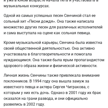
и уже в юном возрасте начала петь и участвовать в
музыкальных конкурсах.
Одной из самых успешных песен Сенчиной стал ее
сольный хит «Песни дождя». Она также написала
множество других песен для различных исполнителей
и сама выступала на сцене как сольная певица.
Кроме музыкальной карьеры, Сенчина была известна
своей общественной деятельностью. Она активно
участвовала в благотворительности и помогала
нуждающимся. Она также была ярым пропагандистом
здорового образа жизни и физической активности.
Личная жизнь Сенчины также привлекала внимание
поклонников. В 1994 году она вышла замуж за
известного певца и актера Сергея Чигракова, с
которым у них есть дочь. Однако в 2001 году их брак
оказался на грани развода, и они официально
развелись в 2002 году.