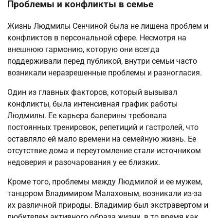
Проблемы и конфликты в семье
Жизнь Людмилы Сенчиной была не лишена проблем и
конфликтов в персональной сфере. Несмотря на
внешнюю гармонию, которую они всегда
поддерживали перед публикой, внутри семьи часто
возникали неразрешенные проблемы и разногласия.
Один из главных факторов, который вызывал
конфликты, была интенсивная график работы
Людмилы. Ее карьера балерины требовала
постоянных тренировок, репетиций и гастролей, что
оставляло ей мало времени на семейную жизнь. Ее
отсутствие дома и переутомление стали источником
недоверия и разочарования у ее близких.
Кроме того, проблемы между Людмилой и ее мужем,
танцором Владимиром Малаховым, возникали из-за
их различной природы. Владимир был экстравертом и
любителем активного образа жизни, в то время как