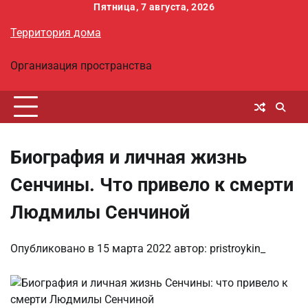
Перейти
Пятница, 7 августа, 2026
к
Территория дома
содержимому
Организация пространства
Биография и личная жизнь
Сенчины. Что привело к смерти
Людмилы Сенчиной
Опубликовано в
15 марта 2022
автор:
pristroykin_