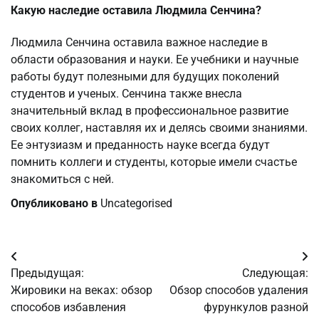
Какую наследие оставила Людмила Сенчина?
Людмила Сенчина оставила важное наследие в
области образования и науки. Ее учебники и научные
работы будут полезными для будущих поколений
студентов и ученых. Сенчина также внесла
значительный вклад в профессиональное развитие
своих коллег, наставляя их и делясь своими знаниями.
Ее энтузиазм и преданность науке всегда будут
помнить коллеги и студенты, которые имели счастье
знакомиться с ней.
Опубликовано в
Uncategorised
Навигация
Предыдущая:
Следующая:
по
Жировики на веках: обзор
Обзор способов удаления
способов избавления
фурункулов разной
записям