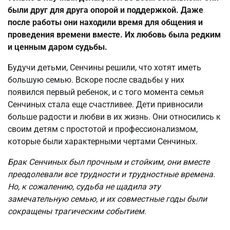
были друг для друга опорой и поддержкой. Даже
после работы они находили время для общения и
проведения времени вместе. Их любовь была редким
и ценным даром судьбы.
Будучи детьми, Сенчины решили, что хотят иметь
большую семью. Вскоре после свадьбы у них
появился первый ребенок, и с того момента семья
Сенчиных стала еще счастливее. Дети привносили
больше радости и любви в их жизнь. Они относились к
своим детям с простотой и профессионализмом,
которые были характерными чертами Сенчиных.
Брак Сенчиных был прочным и стойким, они вместе
преодолевали все трудности и трудностные времена.
Но, к сожалению, судьба не щадила эту
замечательную семью, и их совместные годы были
сокращены трагическим событием.