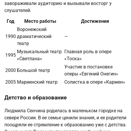
завораживали аудиторию и вызывали восторг у
слушателей.
Год
Место работы
Достижения
Воронежский
1990
драматический
—
театр
Музыкальный театр
Главная роль в опере
1995
«Светлана»
«Тоска»
Участие в постановке
2000
Большой театр
оперы «Евгений Онегин»
2005
Мариинский театр
Солистка в опере «Кармен»
Детство и образование
Людмила Сенчина родилась в маленьком городке на
севере России. В ее семье ценили знания, и ее родители
поощряли ее стремление к образованию уже с детства.