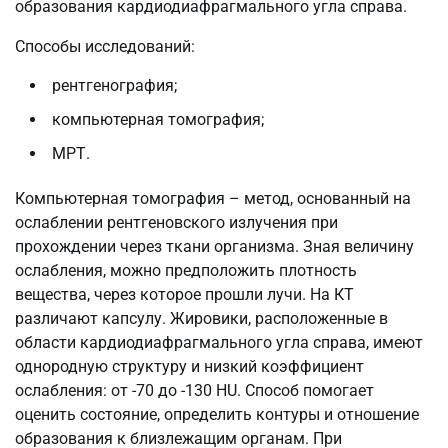
образования кардиодиафрагмального угла справа.
Способы исследований:
рентгенография;
компьютерная томография;
МРТ.
Компьютерная томография – метод, основанный на
ослаблении рентгеновского излучения при
прохождении через ткани организма. Зная величину
ослабления, можно предположить плотность
вещества, через которое прошли лучи. На КТ
различают капсулу. Жировики, расположенные в
области кардиодиафрагмального угла справа, имеют
однородную структуру и низкий коэффициент
ослабления: от -70 до -130 HU. Способ помогает
оценить состояние, определить контуры и отношение
образования к близлежащим органам. При