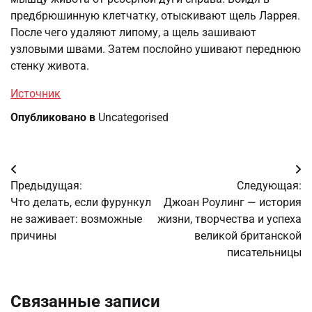
предбрюшинную клетчатку, отыскивают щель Ларрея.
После чего удаляют липому, а щель зашивают
узловыми швами. Затем послойно ушивают переднюю
стенку живота.
Источник
Опубликовано в
Uncategorised
Навигация
Предыдущая:
Следующая:
по
Что делать, если фурункул
Джоан Роулинг — история
не заживает: возможные
жизни, творчества и успеха
записям
причины
великой британской
писательницы
Связанные записи