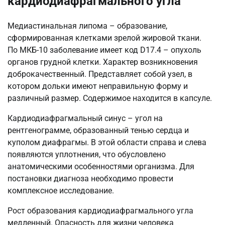
кардиодиафрагмального угла
Медиастинальная липома – образование,
сформированная клетками зрелой жировой ткани.
По МКБ-10 заболевание имеет код D17.4 – опухоль
органов грудной клетки. Характер возникновения
доброкачественный. Представляет собой узел, в
котором дольки имеют неправильную форму и
различный размер. Содержимое находится в капсуле.
Кардиодиафрагмальный синус – угол на
рентгенограмме, образованный тенью сердца и
куполом диафрагмы. В этой области справа и слева
появляются уплотнения, что обусловлено
анатомическими особенностями организма. Для
постановки диагноза необходимо провести
комплексное исследование.
Рост образования кардиодиафрагмального угла
медленный. Опасность для жизни человека