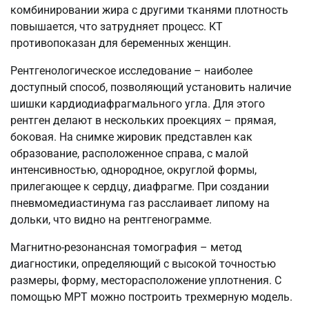
комбинировании жира с другими тканями плотность
повышается, что затрудняет процесс. КТ
противопоказан для беременных женщин.
Рентгенологическое исследование – наиболее
доступный способ, позволяющий установить наличие
шишки кардиодиафрагмального угла. Для этого
рентген делают в нескольких проекциях – прямая,
боковая. На снимке жировик представлен как
образование, расположенное справа, с малой
интенсивностью, однородное, округлой формы,
прилегающее к сердцу, диафрагме. При создании
пневмомедиастинума газ расслаивает липому на
дольки, что видно на рентгенограмме.
Магнитно-резонансная томография – метод
диагностики, определяющий с высокой точностью
размеры, форму, месторасположение уплотнения. С
помощью МРТ можно построить трехмерную модель.