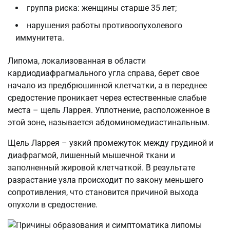
группа риска: женщины старше 35 лет;
нарушения работы противоопухолевого
иммунитета.
Липома, локализованная в области
кардиодиафрагмального угла справа, берет свое
начало из предбрюшинной клетчатки, а в переднее
средостение проникает через естественные слабые
места – щель Ларрея. Уплотнение, расположенное в
этой зоне, называется абдоминомедиастинальным.
Щель Ларрея – узкий промежуток между грудиной и
диафрагмой, лишенный мышечной ткани и
заполненный жировой клетчаткой. В результате
разрастание узла происходит по закону меньшего
сопротивления, что становится причиной выхода
опухоли в средостение.