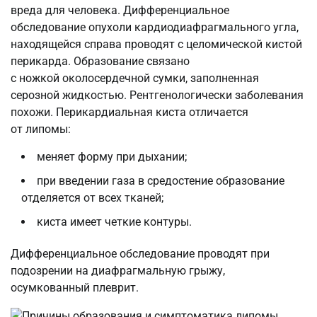
вреда для человека. Дифференциальное
обследование опухоли кардиодиафрагмального угла,
находящейся справа проводят с целомической кистой
перикарда. Образование связано
с ножкой околосердечной сумки, заполненная
серозной жидкостью. Рентгенологически заболевания
похожи. Перикардиальная киста отличается
от липомы:
меняет форму при дыхании;
при введении газа в средостение образование
отделяется от всех тканей;
киста имеет четкие контуры.
Дифференциальное обследование проводят при
подозрении на диафрагмальную грыжу,
осумкованный плеврит.