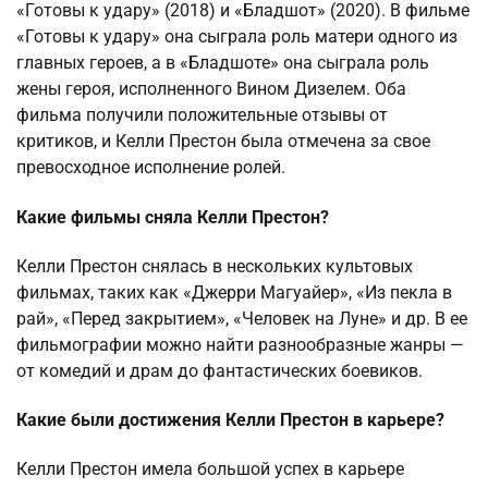
«Готовы к удару» (2018) и «Бладшот» (2020). В фильме
«Готовы к удару» она сыграла роль матери одного из
главных героев, а в «Бладшоте» она сыграла роль
жены героя, исполненного Вином Дизелем. Оба
фильма получили положительные отзывы от
критиков, и Келли Престон была отмечена за свое
превосходное исполнение ролей.
Какие фильмы сняла Келли Престон?
Келли Престон снялась в нескольких культовых
фильмах, таких как «Джерри Магуайер», «Из пекла в
рай», «Перед закрытием», «Человек на Луне» и др. В ее
фильмографии можно найти разнообразные жанры —
от комедий и драм до фантастических боевиков.
Какие были достижения Келли Престон в карьере?
Келли Престон имела большой успех в карьере