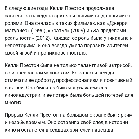
В следующие годы Келли Престон продолжала
завоевывать сердца зрителей своими выдающимися
ролями. Она снялась в таких фильмах, как «Джерри
Магуайер» (1996), «Братья» (2009) и «За пределами
реальности» (2012). Каждая ее роль была уникальна и
неповторима, и она всегда умела поразить зрителей
своей игрой и проникновенностью.
Келли Престон была не только талантливой актрисой,
но и прекрасной человеком. Ее коллеги всегда
отмечали ее доброту, профессионализм и позитивный
настрой. Она была любимой и уважаемой в
киноиндустрии, и ее потеря была большой потерей для
многих.
Прорыв Келли Престон на большом экране был ярким
и незабываемым. Она оставила свой след в истории
кино и останется в сердцах зрителей навсегда.