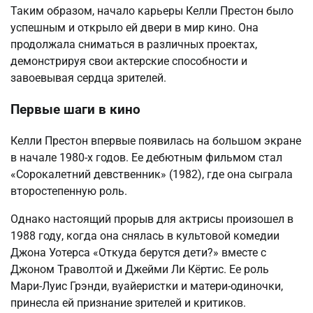
Таким образом, начало карьеры Келли Престон было
успешным и открыло ей двери в мир кино. Она
продолжала сниматься в различных проектах,
демонстрируя свои актерские способности и
завоевывая сердца зрителей.
Первые шаги в кино
Келли Престон впервые появилась на большом экране
в начале 1980-х годов. Ее дебютным фильмом стал
«Сорокалетний девственник» (1982), где она сыграла
второстепенную роль.
Однако настоящий прорыв для актрисы произошел в
1988 году, когда она снялась в культовой комедии
Джона Уотерса «Откуда берутся дети?» вместе с
Джоном Траволтой и Джейми Ли Кёртис. Ее роль
Мари-Луис Грэнди, вуайеристки и матери-одиночки,
принесла ей признание зрителей и критиков.