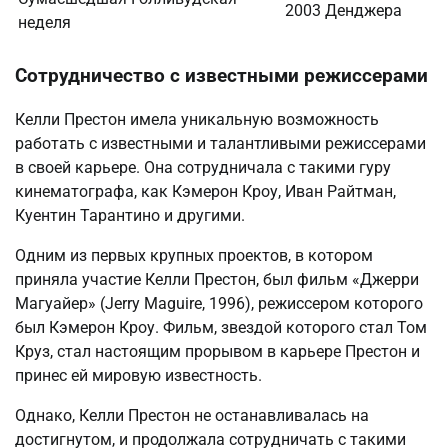
2003
Денджера
неделя
Сотрудничество с известными режиссерами
Келли Престон имела уникальную возможность
работать с известными и талантливыми режиссерами
в своей карьере. Она сотрудничала с такими гуру
кинематографа, как Кэмерон Кроу, Иван Райтман,
Куентин Тарантино и другими.
Одним из первых крупных проектов, в котором
приняла участие Келли Престон, был фильм «Джерри
Магуайер» (Jerry Maguire, 1996), режиссером которого
был Кэмерон Кроу. Фильм, звездой которого стал Том
Круз, стал настоящим прорывом в карьере Престон и
принес ей мировую известность.
Однако, Келли Престон не останавливалась на
достигнутом, и продолжала сотрудничать с такими