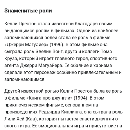
Знаменитые роли
Келли Престон стала известной благодаря своим
выдающимся ролям в фильмах. Одной из наиболее
запоминающихся ролей стала ее роль в фильме
«Джерри Магуайер» (1996). В этом фильме она
сыграла роль Эвелин Вонг, друга и коллеги Тома
Круза, который играет главного героя, спортивного
агента Джерри Магуайера. Ее обаяние и харизма
сделали этот персонаж особенно привлекательным и
запоминающимся.
Другой известной ролью Келли Престон была ее роль
в фильме «Книга про джунгли» (1994). В этом
приключенческом фильме, основанном на
произведениях Редьярда Киплинга, она сыграла роль
Лили Хей (Каа), которая пытается спасти джунгли от
злого тигра. Ее эмоциональная игра и присутствие на