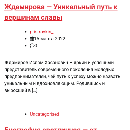
Ждамирова — Уникальный путь к
вершинам славы
pristroykin_
15 марта 2022
0
Ждамиров Ислам Хасанович – яркий и успешный
представитель современного поколения молодых
предпринимателей, чей путь к успеху можно назвать
уникальным и вдохновляющим. Родившись и
выросший в […]
Uncategorised
Биография светличная — от