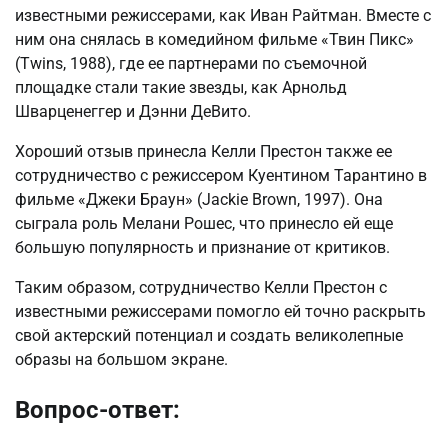
известными режиссерами, как Иван Райтман. Вместе с
ним она снялась в комедийном фильме «Твин Пикс»
(Twins, 1988), где ее партнерами по съемочной
площадке стали такие звезды, как Арнольд
Шварценеггер и Дэнни ДеВито.
Хороший отзыв принесла Келли Престон также ее
сотрудничество с режиссером Куентином Тарантино в
фильме «Джеки Браун» (Jackie Brown, 1997). Она
сыграла роль Мелани Рошес, что принесло ей еще
большую популярность и признание от критиков.
Таким образом, сотрудничество Келли Престон с
известными режиссерами помогло ей точно раскрыть
свой актерский потенциал и создать великолепные
образы на большом экране.
Вопрос-ответ: