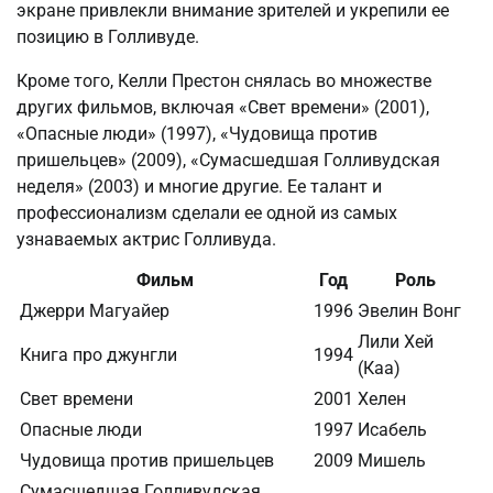
экране привлекли внимание зрителей и укрепили ее
позицию в Голливуде.
Кроме того, Келли Престон снялась во множестве
других фильмов, включая «Свет времени» (2001),
«Опасные люди» (1997), «Чудовища против
пришельцев» (2009), «Сумасшедшая Голливудская
неделя» (2003) и многие другие. Ее талант и
профессионализм сделали ее одной из самых
узнаваемых актрис Голливуда.
Фильм
Год
Роль
Джерри Магуайер
1996
Эвелин Вонг
Лили Хей
Книга про джунгли
1994
(Каа)
Свет времени
2001
Хелен
Опасные люди
1997
Исабель
Чудовища против пришельцев
2009
Мишель
Сумасшедшая Голливудская