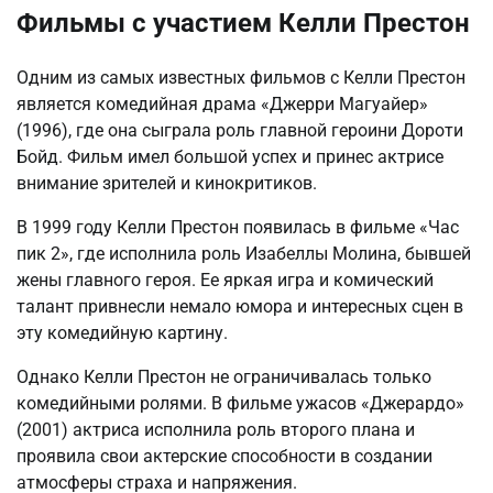
Фильмы с участием Келли Престон
Одним из самых известных фильмов с Келли Престон
является комедийная драма «Джерри Магуайер»
(1996), где она сыграла роль главной героини Дороти
Бойд. Фильм имел большой успех и принес актрисе
внимание зрителей и кинокритиков.
В 1999 году Келли Престон появилась в фильме «Час
пик 2», где исполнила роль Изабеллы Молина, бывшей
жены главного героя. Ее яркая игра и комический
талант привнесли немало юмора и интересных сцен в
эту комедийную картину.
Однако Келли Престон не ограничивалась только
комедийными ролями. В фильме ужасов «Джерардо»
(2001) актриса исполнила роль второго плана и
проявила свои актерские способности в создании
атмосферы страха и напряжения.