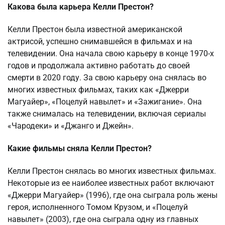
Какова была карьера Келли Престон?
Келли Престон была известной американской
актрисой, успешно снимавшейся в фильмах и на
телевидении. Она начала свою карьеру в конце 1970-х
годов и продолжала активно работать до своей
смерти в 2020 году. За свою карьеру она снялась во
многих известных фильмах, таких как «Джерри
Магуайер», «Поцелуй навылет» и «Зажигание». Она
также снималась на телевидении, включая сериалы
«Чародеки» и «Джанго и Джейн».
Какие фильмы сняла Келли Престон?
Келли Престон снялась во многих известных фильмах.
Некоторые из ее наиболее известных работ включают
«Джерри Магуайер» (1996), где она сыграла роль жены
героя, исполненного Томом Крузом, и «Поцелуй
навылет» (2003), где она сыграла одну из главных