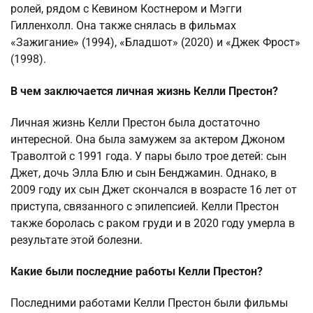
ролей, рядом с Кевином Костнером и Мэгги
Гилленхолл. Она также снялась в фильмах
«Зажигание» (1994), «Бладшот» (2020) и «Джек Фрост»
(1998).
В чем заключается личная жизнь Келли Престон?
Личная жизнь Келли Престон была достаточно
интересной. Она была замужем за актером Джоном
Траволтой с 1991 года. У пары было трое детей: сын
Джет, дочь Элла Блю и сын Бенджамин. Однако, в
2009 году их сын Джет скончался в возрасте 16 лет от
приступа, связанного с эпилепсией. Келли Престон
также боролась с раком груди и в 2020 году умерла в
результате этой болезни.
Какие были последние работы Келли Престон?
Последними работами Келли Престон были фильмы