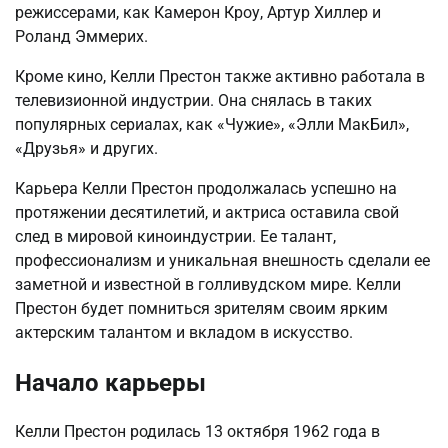
режиссерами, как Камерон Кроу, Артур Хиллер и
Роланд Эммерих.
Кроме кино, Келли Престон также активно работала в
телевизионной индустрии. Она снялась в таких
популярных сериалах, как «Чужие», «Элли МакБил»,
«Друзья» и других.
Карьера Келли Престон продолжалась успешно на
протяжении десятилетий, и актриса оставила свой
след в мировой киноиндустрии. Ее талант,
профессионализм и уникальная внешность сделали ее
заметной и известной в голливудском мире. Келли
Престон будет помниться зрителям своим ярким
актерским талантом и вкладом в искусство.
Начало карьеры
Келли Престон родилась 13 октября 1962 года в