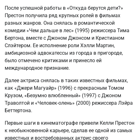
После успешной работы в «Откуда берутся дети?»
Престон получила ряд крупных ролей в фильмах
разных жанров. Она снялась в романтической
комедии «Чем дальше в лес» (1995) режиссера Тима
Бертона, вместе с Джоном Джонсом и Кристианом
Слэйтером. Ее исполнение роли Хэлли Мартин,
амбициозной адвокатессы из города в пригороде,
было отмечено критиками и принесло ей
международное признание.
Далее актриса снялась в таких известных фильмах,
как «Джери Магуайр» (1996) с прекрасным Томом
Крузом, «Безумно влюбленный» (1997) с Джоном
Траволтой и «Человек-олень» (2000) режиссера Лэйра
Беттертона.
Первые шаги в кинематографе привели Келли Престон
к необыкновенной карьере, сделав ее одной из самых
известных и востребованных актрис своего