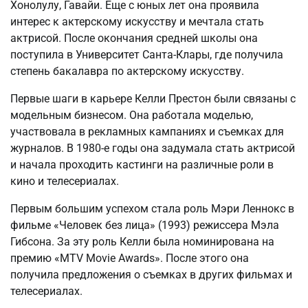
Хонолулу, Гавайи. Еще с юных лет она проявила
интерес к актерскому искусству и мечтала стать
актрисой. После окончания средней школы она
поступила в Университет Санта-Клары, где получила
степень бакалавра по актерскому искусству.
Первые шаги в карьере Келли Престон были связаны с
модельным бизнесом. Она работала моделью,
участвовала в рекламных кампаниях и съемках для
журналов. В 1980-е годы она задумала стать актрисой
и начала проходить кастинги на различные роли в
кино и телесериалах.
Первым большим успехом стала роль Мэри Леннокс в
фильме «Человек без лица» (1993) режиссера Мэла
Гибсона. За эту роль Келли была номинирована на
премию «MTV Movie Awards». После этого она
получила предложения о съемках в других фильмах и
телесериалах.