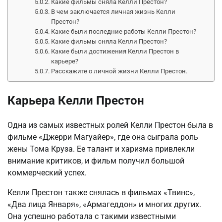
Какие фильмы сняла Келли Престон?
В чем заключается личная жизнь Келли
Престон?
Какие были последние работы Келли Престон?
Какие фильмы сняла Келли Престон?
Какие были достижения Келли Престон в
карьере?
Расскажите о личной жизни Келли Престон.
Карьера Келли Престон
Одна из самых известных ролей Келли Престон была в
фильме «Джерри Магуайер», где она сыграла роль
жены Тома Круза. Ее талант и харизма привлекли
внимание критиков, и фильм получил большой
коммерческий успех.
Келли Престон также снялась в фильмах «Твинс»,
«Два лица Января», «Армагеддон» и многих других.
Она успешно работала с такими известными