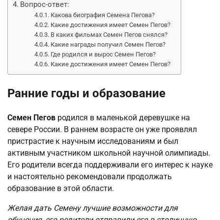
Вопрос-ответ:
Какова биография Семена Пегова?
Какие достижения имеет Семен Пегов?
В каких фильмах Семен Пегов снялся?
Какие награды получил Семен Пегов?
Где родился и вырос Семен Пегов?
Какие достижения имеет Семен Пегов?
Ранние годы и образование
Семен Пегов
родился в маленькой деревушке на
севере России. В раннем возрасте он уже проявлял
пристрастие к научным исследованиям и был
активным участником школьной научной олимпиады.
Его родители всегда поддерживали его интерес к науке
и настоятельно рекомендовали продолжать
образование в этой области.
Желая дать Семену лучшие возможности для
обучения, его родители отправили его в столичную