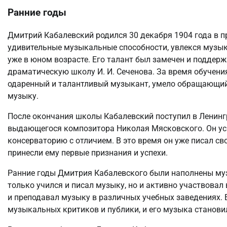
Ранние годы
Дмитрий Кабалевский родился 30 декабря 1904 года в пр
удивительные музыкальные способности, увлекся музык
уже в юном возрасте. Его талант был замечен и поддерж
драматическую школу И. И. Сеченова. За время обучени
одаренный и талантливый музыкант, умело обращающи
музыку.
После окончания школы Кабалевский поступил в Ленинг
выдающегося композитора Николая Мясковского. Он усп
консерваторию с отличием. В это время он уже писал св
принесли ему первые признания и успехи.
Ранние годы Дмитрия Кабалевского были наполнены муз
только учился и писал музыку, но и активно участвова
и преподавал музыку в различных учебных заведениях.
музыкальных критиков и публики, и его музыка становил