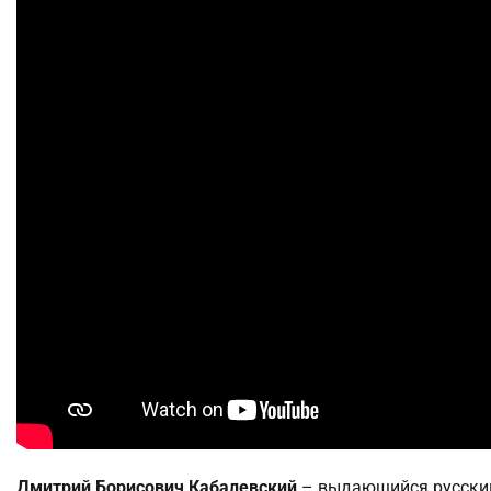
Дмитрий Борисович Кабалевский
– выдающийся русский 