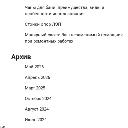
Чаны для бани: преимущества, виды и
особенности использования
Стойки опор ЛЭП
Малярный скотч: Ваш незаменимый помощник
при ремонтных работах
Архив
Май 2026
Апрель 2026
Март 2025
Октябрь 2024
Август 2024
Июль 2024
чье