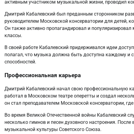
активным участником музыкальной жизни, проводил кон
Дмитрий Кабалевский был преданным сторонником разв
руководителем Московской консерватории для детей, ко
Он также активно пропагандировал и популяризировал 
классы.
В своей работе Кабалевский придерживался идеи доступ
полагал, что музыка должна быть доступна каждому и 
способностей.
Профессиональная карьера
Дмитрий Кабалевский начал свою профессиональную карь
работал в Московском театре оперетты и создал несколь
он стал преподавателем Московской консерватории, где
Во время Великой Отечественной войны Кабалевский сл
несколько гимнов и песен духовного настроения. После 
музыкальной культуры Советского Союза.