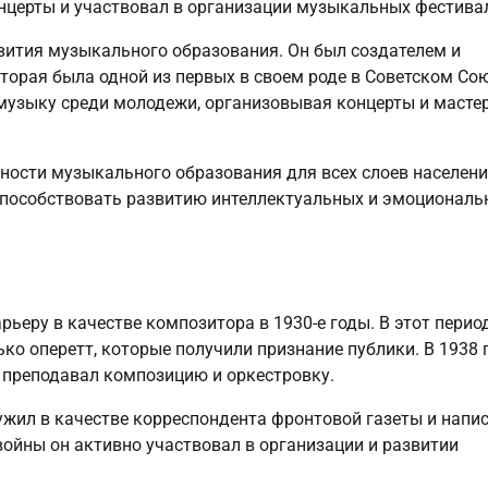
церты и участвовал в организации музыкальных фестива
ития музыкального образования. Он был создателем и
торая была одной из первых в своем роде в Советском Сою
музыку среди молодежи, организовывая концерты и мастер
ности музыкального образования для всех слоев населени
способствовать развитию интеллектуальных и эмоциональ
еру в качестве композитора в 1930-е годы. В этот перио
ко оперетт, которые получили признание публики. В 1938 
 преподавал композицию и оркестровку.
ужил в качестве корреспондента фронтовой газеты и напи
войны он активно участвовал в организации и развитии