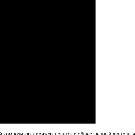
композитор, дирижер, педагог и общественный деятель, 