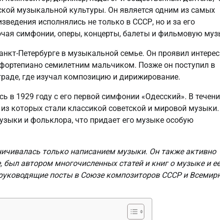
ской музыкальной культуры. Он является одним из самых
зведения исполнялись не только в СССР, но и за его
ючая симфонии, оперы, концерты, балеты и фильмовую муз
анкт-Петербурге в музыкальной семье. Он проявил интерес
а фортепиано семилетним мальчиком. Позже он поступил в
граде, где изучал композицию и дирижирование.
 в 1929 году с его первой симфонии «Одесский». В течени
 из которых стали классикой советской и мировой музыки.
узыки и фольклора, что придает его музыке особую
ничивалась только написанием музыки. Он также активно
 был автором многочисленных статей и книг о музыке и е
 руководящие посты в Союзе композиторов СССР и Всемир