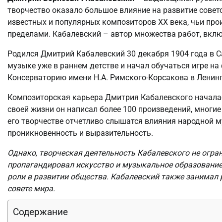
творчество оказало большое влияние на развитие совет
известных и популярных композиторов XX века, чьи прои
пределами. Кабалевский – автор множества работ, вкл
Родился Дмитрий Кабалевский 30 декабря 1904 года в С
музыке уже в раннем детстве и начал обучаться игре н
Консерваторию имени Н.А. Римского-Корсакова в Ленин
Композиторская карьера Дмитрия Кабалевского началась
своей жизни он написал более 100 произведений, многие
его творчестве отчетливо слышатся влияния народной м
проникновенность и выразительность.
Однако, творческая деятельность Кабалевского не огра
пропагандировал искусство и музыкальное образование,
роли в развитии общества. Кабалевский также занимал
совете мира.
Содержание