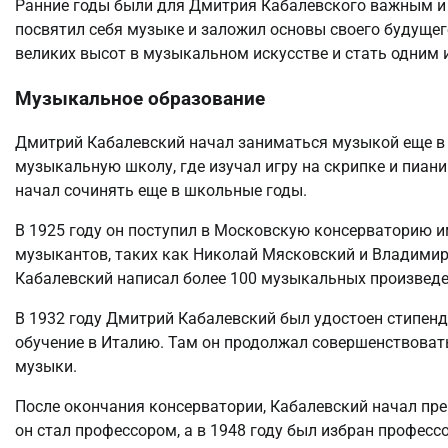
Ранние годы были для Дмитрия Кабалевского важным и
посвятил себя музыке и заложил основы своего будущего
великих высот в музыкальном искусстве и стать одним 
Музыкальное образование
Дмитрий Кабалевский начал заниматься музыкой еще в 
музыкальную школу, где изучал игру на скрипке и пиа
начал сочинять еще в школьные годы.
В 1925 году он поступил в Московскую консерваторию и
музыкантов, таких как Николай Мясковский и Владимир 
Кабалевский написал более 100 музыкальных произведе
В 1932 году Дмитрий Кабалевский был удостоен стипенд
обучение в Италию. Там он продолжал совершенствоват
музыки.
После окончания консерватории, Кабалевский начал пре
он стал профессором, а в 1948 году был избран профес