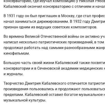
консерваторию, где изучал композицию у Николая Рябов
Кабалевский окончил консерваторию с отличием и начал
В 1931 году он был приглашен в Москву, где стал проф
начал заниматься дирижированием. В 1932 году Дмитри
признан одним из ведущих советских композиторов.
Во времена Великой Отечественной войны он активно уч
написал несколько патриотических произведений, в то
продолжал работать над самыми разнообразными жанра
кинофильмам.
Большую часть своей жизни Кабалевский также посвяти
консерватории и в Сеченовской академии медицинских 
и журналы.
Творчество Дмитрия Кабалевского отличается патриоти
произведения пользовались и продолжают пользоваться 
пределами. Кабалевский оставил богатое музыкальное н
музыкальной культуры.