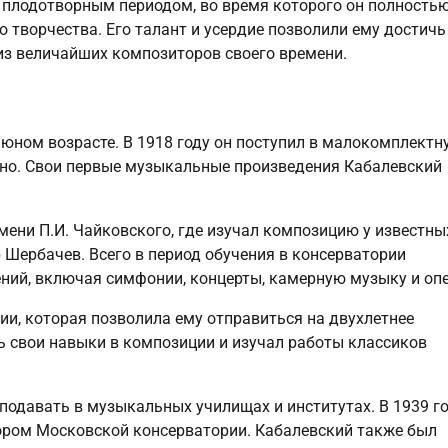
 плодотворным периодом, во время которого он полность
 творчества. Его талант и усердие позволили ему достичь
из величайших композиторов своего времени.
юном возрасте. В 1918 году он поступил в малокомплектн
нино. Свои первые музыкальные произведения Кабалевский
мени П.И. Чайковского, где изучал композицию у известны
Шербачев. Всего в период обучения в консерватории
ний, включая симфонии, концерты, камерную музыку и опе
ии, которая позволила ему отправиться на двухлетнее
ь свои навыки в композиции и изучал работы классиков
подавать в музыкальных училищах и институтах. В 1939 г
сором Московской консерватории. Кабалевский также был