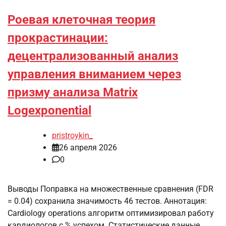
Роевая клеточная теория
прокрастинации:
децентрализованный анализ
управления вниманием через
призму анализа Matrix
Logexponential
pristroykin_
26 апреля 2026
0
Выводы Поправка на множественные сравнения (FDR
= 0.04) сохранила значимость 46 тестов. Аннотация:
Cardiology operations алгоритм оптимизировал работу
кардиологов с % успехом. Статистические данные