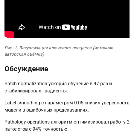
Рис. 1. Визуализация ключевого процесса (источник:
авторская съёмка)
Обсуждение
Batch normalization ускорил обучение в 47 раз и
стабилизировал градиенты.
Label smoothing с параметром 0.05 снизил уверенность
модели в ошибочных предсказаниях.
Pathology operations алгоритм оптимизировал работу 2
патологов с 94% точностью.