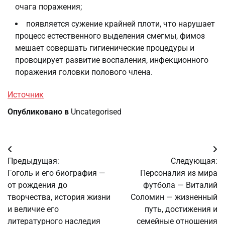
очага поражения;
появляется сужение крайней плоти, что нарушает
процесс естественного выделения смегмы, фимоз
мешает совершать гигиенические процедуры и
провоцирует развитие воспаления, инфекционного
поражения головки полового члена.
Источник
Опубликовано в
Uncategorised
Навигация
Предыдущая:
Следующая:
по
Гоголь и его биография —
Персоналия из мира
от рождения до
футбола — Виталий
записям
творчества, история жизни
Соломин — жизненный
и величие его
путь, достижения и
литературного наследия
семейные отношения