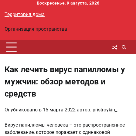
Перейти
Воскресенье, 9 августа, 2026
к
Территория дома
содержимому
Организация пространства
Как лечить вирус папилломы у
мужчин: обзор методов и
средств
Опубликовано в
15 марта 2022
автор:
pristroykin_
Вирус папилломы человека – это распространенное
заболевание, которое поражает с одинаковой