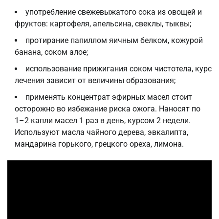
употребление свежевыжатого сока из овощей и
фруктов: картофеля, апельсина, свеклы, тыквы;
протирание папиллом яичным белком, кожурой
банана, соком алое;
использование прижигания соком чистотела, курс
лечения зависит от величины образования;
применять концентрат эфирных масел стоит
осторожно во избежание риска ожога. Наносят по
1–2 капли масел 1 раз в день, курсом 2 недели.
Используют масла чайного дерева, эвкалипта,
мандарина горького, грецкого ореха, лимона.