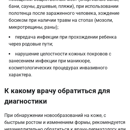
бани, сауны, душевые, пляжи), при использовании
полотенца после зараженного человека, хождение
босиком при наличии травм на стопах (мозоли,
микротрещины, раны);
передача инфекции при прохождении ребенка
через родовые пути;
нарушение целостности кожных покровов с
занесением инфекции при маникюре,
косметологических процедурах инвазивного
характера.
К какому врачу обратиться для
диагностики
При обнаружении новообразований на коже, с
быстрым ростом и изменением формы, рекомендуется
незамедлительно обратиться к врачу-дерматологу или