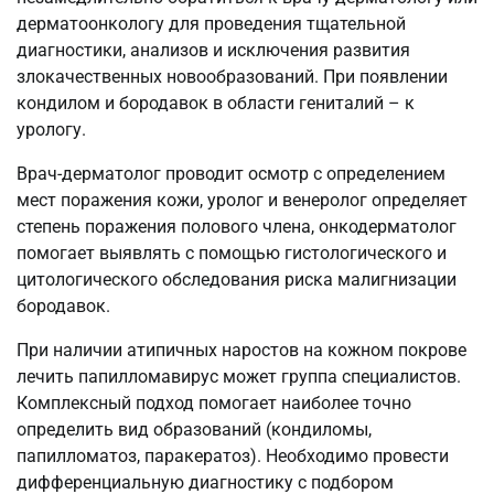
дерматоонкологу для проведения тщательной
диагностики, анализов и исключения развития
злокачественных новообразований. При появлении
кондилом и бородавок в области гениталий – к
урологу.
Врач-дерматолог проводит осмотр с определением
мест поражения кожи, уролог и венеролог определяет
степень поражения полового члена, онкодерматолог
помогает выявлять с помощью гистологического и
цитологического обследования риска малигнизации
бородавок.
При наличии атипичных наростов на кожном покрове
лечить папилломавирус может группа специалистов.
Комплексный подход помогает наиболее точно
определить вид образований (кондиломы,
папилломатоз, паракератоз). Необходимо провести
дифференциальную диагностику с подбором