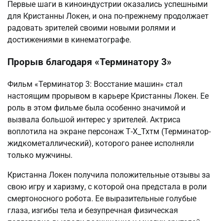
Первые шаги в киноиндустрии оказались успешными
для Кристанны Локен, и она по-прежнему продолжает
радовать зрителей своими новыми ролями и
достижениями в кинематографе.
Прорыв благодаря «Терминатору 3»
Фильм «Терминатор 3: Восстание машин» стал
настоящим прорывом в карьере Кристанны Локен. Ее
роль в этом фильме была особенно значимой и
вызвала большой интерес у зрителей. Актриса
воплотила на экране персонаж Т-Х_Тхтм (Терминатор-
жидкометаллический), которого ранее исполняли
только мужчины.
Кристанна Локен получила положительные отзывы за
свою игру и харизму, с которой она предстала в роли
смертоносного робота. Ее выразительные голубые
глаза, изгибы тела и безупречная физическая