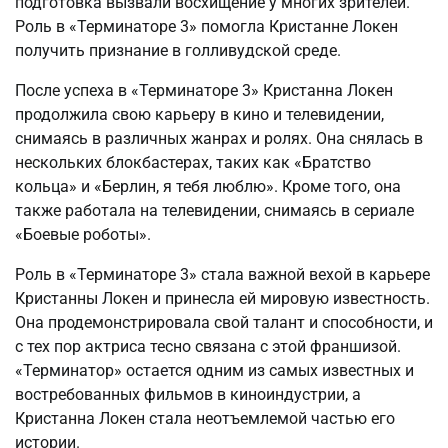
подготовка вызвали восхищение у многих зрителей.
Роль в «Терминаторе 3» помогла Кристанне Локен
получить признание в голливудской среде.
После успеха в «Терминаторе 3» Кристанна Локен
продолжила свою карьеру в кино и телевидении,
снимаясь в различных жанрах и ролях. Она снялась в
нескольких блокбастерах, таких как «Братство
кольца» и «Берлин, я тебя люблю». Кроме того, она
также работала на телевидении, снимаясь в сериале
«Боевые роботы».
Роль в «Терминаторе 3» стала важной вехой в карьере
Кристанны Локен и принесла ей мировую известность.
Она продемонстрировала свой талант и способности, и
с тех пор актриса тесно связана с этой франшизой.
«Терминатор» остается одним из самых известных и
востребованных фильмов в киноиндустрии, а
Кристанна Локен стала неотъемлемой частью его
истории.