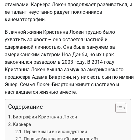
отзывами. Карьера Локен продолжает развиваться, и
ее талант неустанно радует поклонников
кинематографии.
В личной жизни Кристанна Локен трудно было
ухватить за хвост – она остается частной и
сдержанной личностью. Она была замужем за
американским актером Ноа Дэнби, но их брак
закончился разводом в 2003 году. В 2014 году
Кристанна Локен вышла замуж за американского
продюсера Адама Биартони, и у них есть сын по имени
Эшер. Семья Локен-Биартони живет счастливо и
наслаждается жизнью вместе.
Содержание
Биография Кристанна Локен
Карьера
Первые шаги в киноиндустрии
Прорыв благодаря «Терминатору 3»