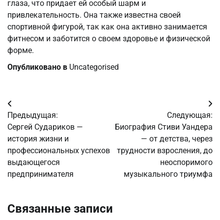
глаза, что придает ей особый шарм и
привлекательность. Она также известна своей
спортивной фигурой, так как она активно занимается
фитнесом и заботится о своем здоровье и физической
форме.
Опубликовано в
Uncategorised
Навигация
Предыдущая:
Следующая:
по
Сергей Судариков —
Биография Стиви Уандера
история жизни и
— от детства, через
записям
профессиональных успехов
трудности взросления, до
выдающегося
неоспоримого
предпринимателя
музыкального триумфа
Связанные записи