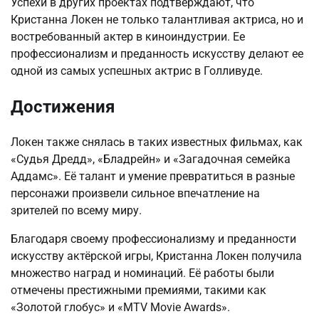
Успехи в других проектах подтверждают, что
Кристанна Локен не только талантливая актриса, но и
востребованный актер в киноиндустрии. Ее
профессионализм и преданность искусству делают ее
одной из самых успешных актрис в Голливуде.
Достижения
Локен также снялась в таких известных фильмах, как
«Судья Дредд», «Бладрейн» и «Загадочная семейка
Аддамс». Её талант и умение превратиться в разные
персонажи произвели сильное впечатление на
зрителей по всему миру.
Благодаря своему профессионализму и преданности
искусству актёрской игры, Кристанна Локен получила
множество наград и номинаций. Её работы были
отмечены престижными премиями, такими как
«Золотой глобус» и «MTV Movie Awards».