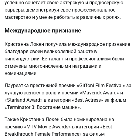
успешно сочетает свою актерскую и продюсерскую
карьеры, демонстрируя свое профессиональное
мастерство и умение работать в различных ролях.
Международное признание
Кристанна Локен получила международное признание
благодаря своей великолепной работе в
киноиндустрии. Ее талант и профессионализм были
отмечены многочисленными наградами и
номинациями.
Лауреатка престижной премии «Giffoni Film Festival» за
лучшую женскую роль и премии «Maverick Award» и
«Starland Award» в категории «Best Actress» за фильм
«Terminator 3: Восстание машин».
Также Кристанна Локен была номинирована на
премию «MTV Movie Awards» в категории «Best
Breakthrough Female Performance» за фильм