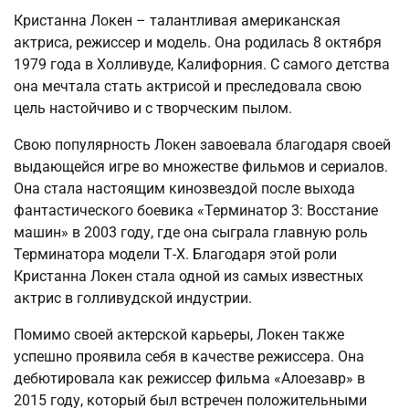
Кристанна Локен – талантливая американская
актриса, режиссер и модель. Она родилась 8 октября
1979 года в Холливуде, Калифорния. С самого детства
она мечтала стать актрисой и преследовала свою
цель настойчиво и с творческим пылом.
Свою популярность Локен завоевала благодаря своей
выдающейся игре во множестве фильмов и сериалов.
Она стала настоящим кинозвездой после выхода
фантастического боевика «Терминатор 3: Восстание
машин» в 2003 году, где она сыграла главную роль
Терминатора модели Т-Х. Благодаря этой роли
Кристанна Локен стала одной из самых известных
актрис в голливудской индустрии.
Помимо своей актерской карьеры, Локен также
успешно проявила себя в качестве режиссера. Она
дебютировала как режиссер фильма «Алоезавр» в
2015 году, который был встречен положительными