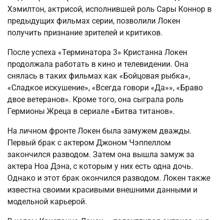
Хэмилтон, актрисой, исполнившей роль Сары Коннор в
предыдущих фильмах серии, позволили Локен
получить признание зрителей и критиков.
После успеха «Терминатора 3» Кристанна Локен
продолжала работать в кино и телевидении. Она
снялась в таких фильмах как «Бойцовая рыбка»,
«Сладкое искушение», «Всегда говори «Да»», «Браво
двое ветеранов». Кроме того, она сыграла роль
Гермионы Жреца в сериале «Битва титанов».
На личном фронте Локен была замужем дважды.
Первый брак с актером Джоном Чэппеллом
закончился разводом. Затем она вышла замуж за
актера Ноа Дэна, с которым у них есть одна дочь.
Однако и этот брак окончился разводом. Локен также
известна своими красивыми внешними данными и
модельной карьерой.