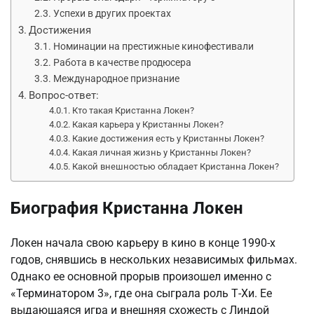
Успехи в других проектах
Достижения
Номинации на престижные кинофестивали
Работа в качестве продюсера
Международное признание
Вопрос-ответ:
Кто такая Кристанна Локен?
Какая карьера у Кристанны Локен?
Какие достижения есть у Кристанны Локен?
Какая личная жизнь у Кристанны Локен?
Какой внешностью обладает Кристанна Локен?
Биография Кристанна Локен
Локен начала свою карьеру в кино в конце 1990-х
годов, снявшись в нескольких независимых фильмах.
Однако ее основной прорыв произошел именно с
«Терминатором 3», где она сыграла роль Т-Хи. Ее
выдающаяся игра и внешняя схожесть с Линдой