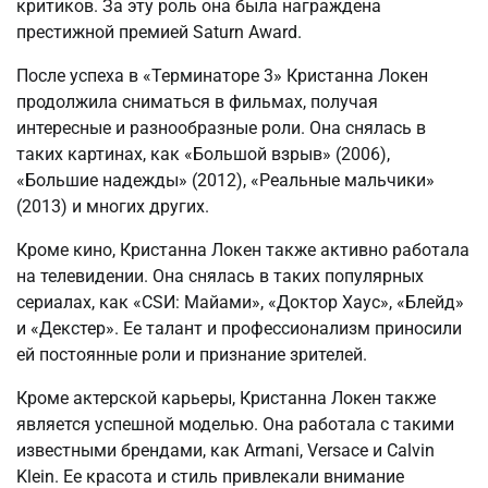
критиков. За эту роль она была награждена
престижной премией Saturn Award.
После успеха в «Терминаторе 3» Кристанна Локен
продолжила сниматься в фильмах, получая
интересные и разнообразные роли. Она снялась в
таких картинах, как «Большой взрыв» (2006),
«Большие надежды» (2012), «Реальные мальчики»
(2013) и многих других.
Кроме кино, Кристанна Локен также активно работала
на телевидении. Она снялась в таких популярных
сериалах, как «CSИ: Майами», «Доктор Хаус», «Блейд»
и «Декстер». Ее талант и профессионализм приносили
ей постоянные роли и признание зрителей.
Кроме актерской карьеры, Кристанна Локен также
является успешной моделью. Она работала с такими
известными брендами, как Armani, Versace и Calvin
Klein. Ее красота и стиль привлекали внимание