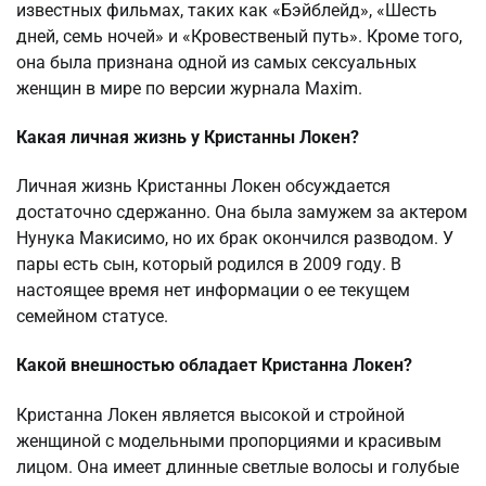
известных фильмах, таких как «Бэйблейд», «Шесть
дней, семь ночей» и «Кровественый путь». Кроме того,
она была признана одной из самых сексуальных
женщин в мире по версии журнала Maxim.
Какая личная жизнь у Кристанны Локен?
Личная жизнь Кристанны Локен обсуждается
достаточно сдержанно. Она была замужем за актером
Нунука Макисимо, но их брак окончился разводом. У
пары есть сын, который родился в 2009 году. В
настоящее время нет информации о ее текущем
семейном статусе.
Какой внешностью обладает Кристанна Локен?
Кристанна Локен является высокой и стройной
женщиной с модельными пропорциями и красивым
лицом. Она имеет длинные светлые волосы и голубые