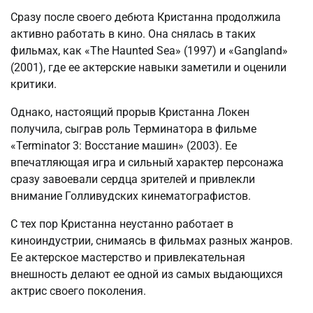
Сразу после своего дебюта Кристанна продолжила
активно работать в кино. Она снялась в таких
фильмах, как «The Haunted Sea» (1997) и «Gangland»
(2001), где ее актерские навыки заметили и оценили
критики.
Однако, настоящий прорыв Кристанна Локен
получила, сыграв роль Терминатора в фильме
«Terminator 3: Восстание машин» (2003). Ее
впечатляющая игра и сильный характер персонажа
сразу завоевали сердца зрителей и привлекли
внимание Голливудских кинематографистов.
С тех пор Кристанна неустанно работает в
киноиндустрии, снимаясь в фильмах разных жанров.
Ее актерское мастерство и привлекательная
внешность делают ее одной из самых выдающихся
актрис своего поколения.