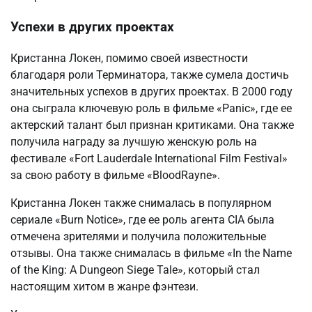
Успехи в других проектах
Кристанна Локен, помимо своей известности
благодаря роли Терминатора, также сумела достичь
значительных успехов в других проектах. В 2000 году
она сыграла ключевую роль в фильме «Panic», где ее
актерский талант был признан критиками. Она также
получила награду за лучшую женскую роль на
фестивале «Fort Lauderdale International Film Festival»
за свою работу в фильме «BloodRayne».
Кристанна Локен также снималась в популярном
сериале «Burn Notice», где ее роль агента CIA была
отмечена зрителями и получила положительные
отзывы. Она также снималась в фильме «In the Name
of the King: A Dungeon Siege Tale», который стал
настоящим хитом в жанре фэнтези.