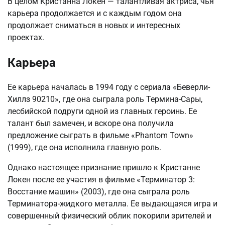
В целом Кристанна Локен — талантливая актриса, чья
карьера продолжается и с каждым годом она
продолжает сниматься в новых и интересных
проектах.
Карьера
Ее карьера началась в 1994 году с сериала «Беверли-
Хиллз 90210», где она сыграла роль Термина-Сары,
лесбийской подруги одной из главных героинь. Ее
талант был замечен, и вскоре она получила
предложение сыграть в фильме «Phantom Town»
(1999), где она исполнила главную роль.
Однако настоящее признание пришло к Кристанне
Локен после ее участия в фильме «Терминатор 3:
Восстание машин» (2003), где она сыграла роль
Терминатора-жидкого металла. Ее выдающаяся игра и
совершенный физический облик покорили зрителей и