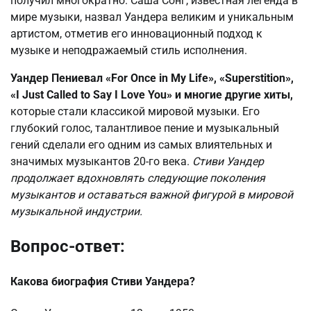
получил многократно. Саша Сонг, известная легенда в
мире музыки, назвал Уандера великим и уникальным
артистом, отметив его инновационный подход к
музыке и неподражаемый стиль исполнения.
Уандер Пениевал «For Once in My Life», «Superstition»,
«I Just Called to Say I Love You» и многие другие хиты,
которые стали классикой мировой музыки. Его
глубокий голос, талантливое пение и музыкальный
гений сделали его одним из самых влиятельных и
значимых музыкантов 20-го века.
Стиви Уандер
продолжает вдохновлять следующие поколения
музыкантов и оставаться важной фигурой в мировой
музыкальной индустрии.
Вопрос-ответ:
Какова биография Стиви Уандера?