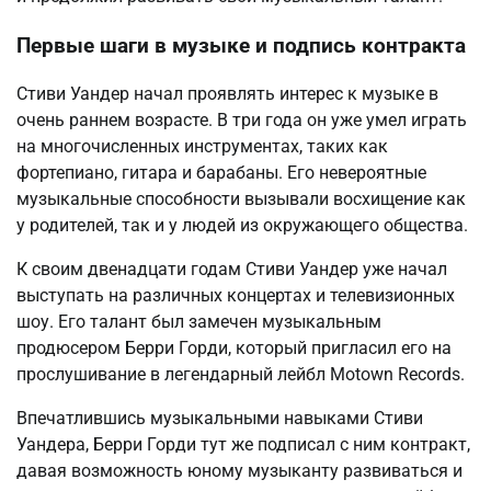
Первые шаги в музыке и подпись контракта
Стиви Уандер начал проявлять интерес к музыке в
очень раннем возрасте. В три года он уже умел играть
на многочисленных инструментах, таких как
фортепиано, гитара и барабаны. Его невероятные
музыкальные способности вызывали восхищение как
у родителей, так и у людей из окружающего общества.
К своим двенадцати годам Стиви Уандер уже начал
выступать на различных концертах и телевизионных
шоу. Его талант был замечен музыкальным
продюсером Берри Горди, который пригласил его на
прослушивание в легендарный лейбл Motown Records.
Впечатлившись музыкальными навыками Стиви
Уандера, Берри Горди тут же подписал с ним контракт,
давая возможность юному музыканту развиваться и