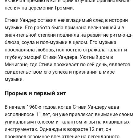
включая премию в категории «Лучшая оригинальная
песня» на церемонии Грэмми.
Стиви Уандер оставил неизгладимый след в истории
музыки. Его работа была признана величайшей и в
значительной степени повлияла на развитие ритм-энд-
блюза, соула и поп-музыки в целом. Его музыка
прославляла любовь, полностью отражала талант и
глубину эмоций Стиви Уандера. Уютный дом в
Мичигане, где Стиви проживает по сей день, является
свидетельством его успеха и признания в мире
музыки.
Прорыв и первый хит
В начале 1960-х годов, когда Стиви Уандеру едва
исполнилось 11 лет, он уже привлекал внимание своим
уникальным голосом и талантом игры на клавишных
инструментах. Однажды в возрасте 12 лет, он
произвел огромное впечатление на легендарного