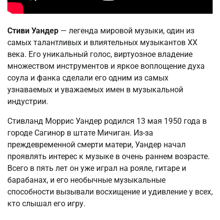
Стиви Уандер
— легенда мировой музыки, один из
самых талантливых и влиятельных музыкантов XX
века. Его уникальный голос, виртуозное владение
множеством инструментов и яркое воплощение духа
соула и фанка сделали его одним из самых
узнаваемых и уважаемых имен в музыкальной
индустрии.
Стивланд Моррис Уандер родился 13 мая 1950 года в
городе Сагинор в штате Мичиган. Из-за
преждевременной смерти матери, Уандер начал
проявлять интерес к музыке в очень раннем возрасте.
Всего в пять лет он уже играл на рояле, гитаре и
барабанах, и его необычные музыкальные
способности вызывали восхищение и удивление у всех,
кто слышал его игру.