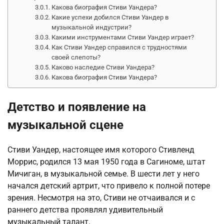
Какова биография Стиви Уандера?
Какие успехи добился Стиви Уандер в
музыкальной индустрии?
Какими инструментами Стиви Уандер играет?
Как Стиви Уандер справился с трудностями
своей слепоты?
Каково наследие Стиви Уандера?
Какова биография Стиви Уандера?
Детство и появление на
музыкальной сцене
Стиви Уандер, настоящее имя которого Стивленд
Моррис, родился 13 мая 1950 года в Сагиноме, штат
Мичиган, в музыкальной семье. В шести лет у него
начался детский артрит, что привело к полной потере
зрения. Несмотря на это, Стиви не отчаивался и с
раннего детства проявлял удивительный
музыкальный талант.