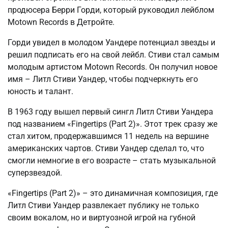
продюсера Берри Горди, который руководил лейблом
Motown Records в Детройте.
Горди увидел в молодом Уандере потенциал звезды и
решил подписать его на свой лейбл. Стиви стал самым
молодым артистом Motown Records. Он получил новое
имя – Литл Стиви Уандер, чтобы подчеркнуть его
юность и талант.
В 1963 году вышел первый сингл Литл Стиви Уандера
под названием «Fingertips (Part 2)». Этот трек сразу же
стал хитом, продержавшимся 11 недель на вершине
американских чартов. Стиви Уандер сделал то, что
смогли немногие в его возрасте – стать музыкальной
суперзвездой.
«Fingertips (Part 2)» – это динамичная композиция, где
Литл Стиви Уандер развлекает публику не только
своим вокалом, но и виртуозной игрой на губной