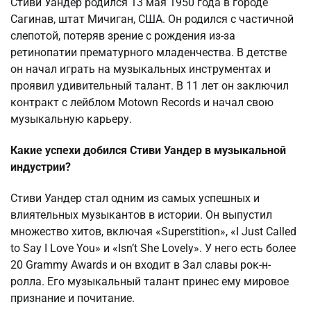
Стиви Уандер родился 13 мая 1950 года в городе
Сагинав, штат Мичиган, США. Он родился с частичной
слепотой, потеряв зрение с рождения из-за
ретинопатии прематурного младенчества. В детстве
он начал играть на музыкальных инструментах и
проявил удивительный талант. В 11 лет он заключил
контракт с лейблом Motown Records и начал свою
музыкальную карьеру.
Какие успехи добился Стиви Уандер в музыкальной
индустрии?
Стиви Уандер стал одним из самых успешных и
влиятельных музыкантов в истории. Он выпустил
множество хитов, включая «Superstition», «I Just Called
to Say I Love You» и «Isn’t She Lovely». У него есть более
20 Grammy Awards и он входит в Зал славы рок-н-
ролла. Его музыкальный талант принес ему мировое
признание и почитание.