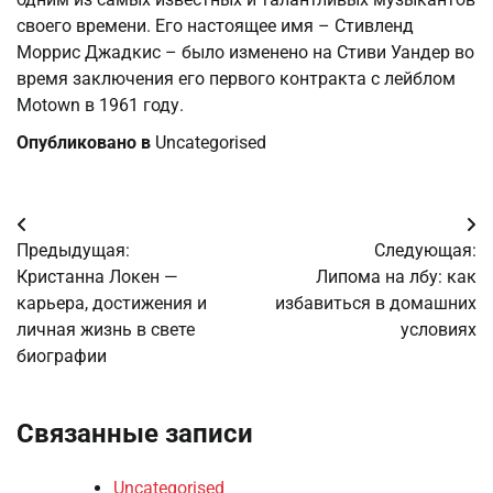
своего времени. Его настоящее имя – Стивленд
Моррис Джадкис – было изменено на Стиви Уандер во
время заключения его первого контракта с лейблом
Motown в 1961 году.
Опубликовано в
Uncategorised
Навигация
Предыдущая:
Следующая:
по
Кристанна Локен —
Липома на лбу: как
карьера, достижения и
избавиться в домашних
записям
личная жизнь в свете
условиях
биографии
Связанные записи
Uncategorised