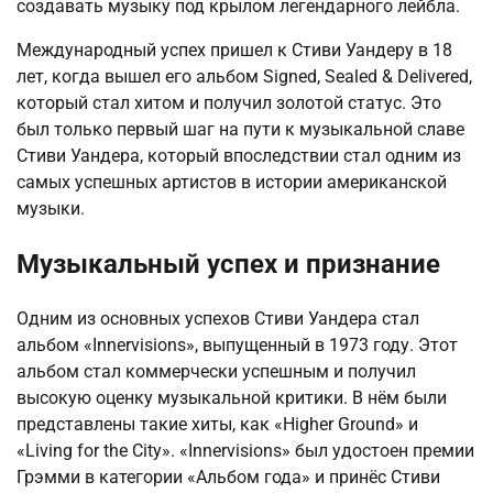
создавать музыку под крылом легендарного лейбла.
Международный успех пришел к Стиви Уандеру в 18
лет, когда вышел его альбом Signed, Sealed & Delivered,
который стал хитом и получил золотой статус. Это
был только первый шаг на пути к музыкальной славе
Стиви Уандера, который впоследствии стал одним из
самых успешных артистов в истории американской
музыки.
Музыкальный успех и признание
Одним из основных успехов Стиви Уандера стал
альбом «Innervisions», выпущенный в 1973 году. Этот
альбом стал коммерчески успешным и получил
высокую оценку музыкальной критики. В нём были
представлены такие хиты, как «Higher Ground» и
«Living for the City». «Innervisions» был удостоен премии
Грэмми в категории «Альбом года» и принёс Стиви