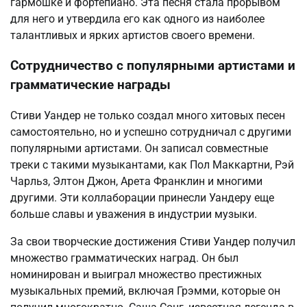
гармошке и фортепиано. Эта песня стала прорывом
для него и утвердила его как одного из наиболее
талантливых и ярких артистов своего времени.
Сотрудничество с популярными артистами и
грамматические награды
Стиви Уандер не только создал много хитовых песен
самостоятельно, но и успешно сотрудничал с другими
популярными артистами. Он записал совместные
треки с такими музыкантами, как Пол Маккартни, Рэй
Чарльз, Элтон Джон, Арета Франклин и многими
другими. Эти коллаборации принесли Уандеру еще
больше славы и уважения в индустрии музыки.
За свои творческие достижения Стиви Уандер получил
множество грамматических наград. Он был
номинирован и выиграл множество престижных
музыкальных премий, включая Грэмми, которые он