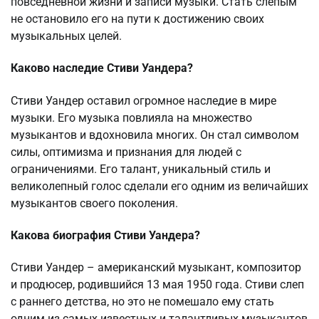
повседневной жизни и записи музыки. Стать слепым
не остановило его на пути к достижению своих
музыкальных целей.
Каково наследие Стиви Уандера?
Стиви Уандер оставил огромное наследие в мире
музыки. Его музыка повлияла на множество
музыкантов и вдохновила многих. Он стал символом
силы, оптимизма и признания для людей с
ограничениями. Его талант, уникальный стиль и
великолепный голос сделали его одним из величайших
музыкантов своего поколения.
Какова биография Стиви Уандера?
Стиви Уандер – американский музыкант, композитор
и продюсер, родившийся 13 мая 1950 года. Стиви слеп
с раннего детства, но это не помешало ему стать
одним из самых известных и талантливых музыкантов