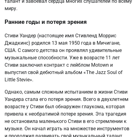
талант и завоевал сердца многих слушателей по всему
миру.
Ранние годы и потеря зрения
Стиви Уандер (настоящее имя Стивленд Моррис
Джадкинс) родился 13 мая 1950 года в Мичигане,
США. С самого детства он проявлял удивительные
музыкальные способности. Уже в возрасте 11 лет
Стиви заключил контракт с лейблом Motown и
выпустил свой дебютный альбом «The Jazz Soul of
Little Stevie».
Однако, самым сложным испытанием в жизни Стиви
Уандера стала его потеря зрения. Всего в двухлетнем
возрасте у Стиви был обнаружен глаукома, которая
привела к необратимой потере зрения. Эта трагедия
не остановила маленького Стиви в его стремлении к
музыке. Он начал играть на множестве инструментов
и продолжил развивать свой музыкальный талант.