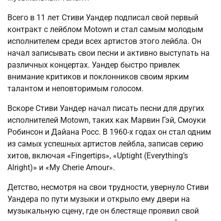
Всего в 11 лет Стиви Уандер подписал свой первый
контракт с лейблом Motown и стал самым молодым
исполнителем среди всех артистов этого лейбла. Он
начал записывать свои песни и активно выступать на
различных концертах. Уандер быстро привлек
внимание критиков и поклонников своим ярким
талантом и неповторимым голосом.
Вскоре Стиви Уандер начал писать песни для других
исполнителей Motown, таких как Марвин Гэй, Смоуки
Робинсон и Дайана Росс. В 1960-х годах он стал одним
из самых успешных артистов лейбла, записав серию
хитов, включая «Fingertips», «Uptight (Everything’s
Alright)» и «My Cherie Amour».
Детство, несмотря на свои трудности, увернуло Стиви
Уандера по пути музыки и открыло ему двери на
музыкальную сцену, где он блестяще проявил свой