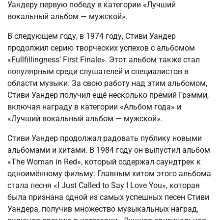
Уандеру первую победу в категории «Лучший
вокальный альбом — мужской».
В следующем году, в 1974 году, Стиви Уандер
продолжил серию творческих успехов с альбомом
«Fullfillingness’ First Finale». Этот альбом также стал
популярным среди слушателей и специалистов в
области музыки. За свою работу над этим альбомом,
Стиви Уандер получил ещё несколько премий Грэмми,
включая награду в категории «Альбом года» и
«Лучший вокальный альбом — мужской».
Стиви Уандер продолжал радовать публику новыми
альбомами и хитами. В 1984 году он выпустил альбом
«The Woman in Red», который содержал саундтрек к
одноимённому фильму. Главным хитом этого альбома
стала песня «I Just Called to Say I Love You», которая
была признана одной из самых успешных песен Стиви
Уандера, получив множество музыкальных наград,