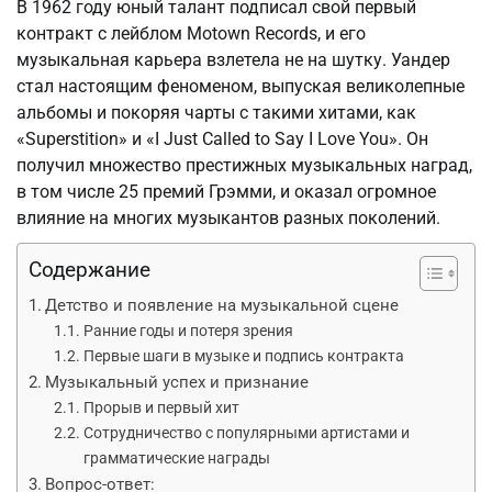
В 1962 году юный талант подписал свой первый
контракт с лейблом Motown Records, и его
музыкальная карьера взлетела не на шутку. Уандер
стал настоящим феноменом, выпуская великолепные
альбомы и покоряя чарты с такими хитами, как
«Superstition» и «I Just Called to Say I Love You». Он
получил множество престижных музыкальных наград,
в том числе 25 премий Грэмми, и оказал огромное
влияние на многих музыкантов разных поколений.
Содержание
Детство и появление на музыкальной сцене
Ранние годы и потеря зрения
Первые шаги в музыке и подпись контракта
Музыкальный успех и признание
Прорыв и первый хит
Сотрудничество с популярными артистами и
грамматические награды
Вопрос-ответ: