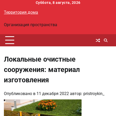
Перейти
Суббота, 8 августа, 2026
к
Территория дома
содержимому
Организация пространства
Локальные очистные
сооружения: материал
изготовления
Опубликовано в
11 декабря 2022
автор:
pristroykin_