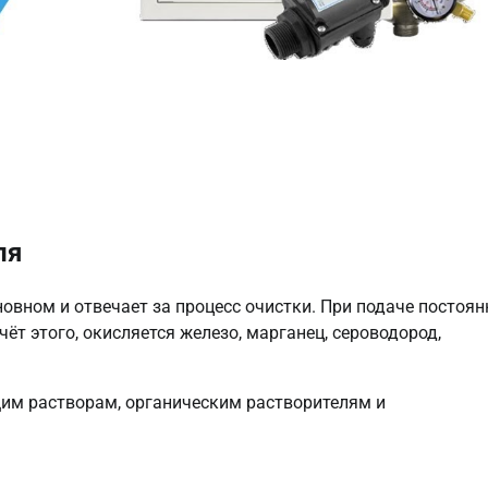
ля
овном и отвечает за процесс очистки. При подаче постоян
ёт этого, окисляется железо, марганец, сероводород,
им растворам, органическим растворителям и