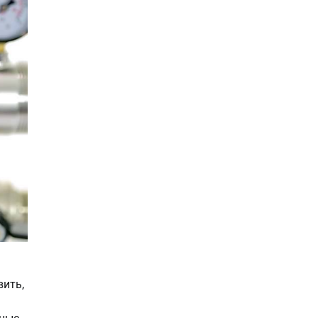
вить,