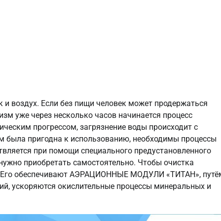
ак и воздух. Если без пищи человек может продержаться
низм уже через несколько часов начинается процесс
ическим прогрессом, загрязнение воды происходит с
ем была пригодна к использованию, необходимы процессы
твляется при помощи специального предустановленного
 нужно приобретать самостоятельно. Чтобы очистка
а. Его обеспечивают АЭРАЦИОННЫЕ МОДУЛИ «ТИТАН», путё
рий, ускоряются окислительные процессы минеральных и