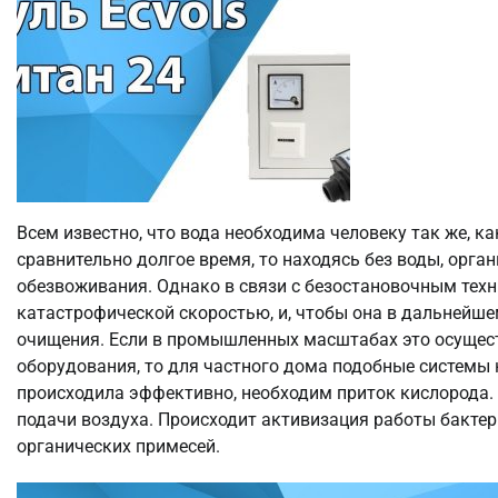
Всем известно, что вода необходима человеку так же, к
сравнительно долгое время, то находясь без воды, орга
обезвоживания. Однако в связи с безостановочным техн
катастрофической скоростью, и, чтобы она в дальнейш
очищения. Если в промышленных масштабах это осущес
оборудования, то для частного дома подобные системы
происходила эффективно, необходим приток кислород
подачи воздуха. Происходит активизация работы бакте
органических примесей.