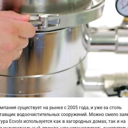
пания существует на рынке с 2005 года, и уже за столь
тавщик водоочистительных сооружений. Можно смело зая
ура Ecvols используется как в загородных домах, так и на