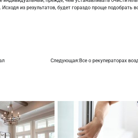
е индивидуальный, прежде, чем устанавливать очистител
 Исходя из результатов, будет гораздо проще подобрать в
ал
Следующая:
Все о рекуператорах воз