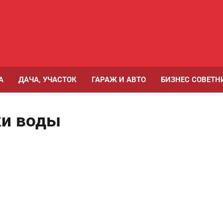
А
ДАЧА, УЧАСТОК
ГАРАЖ И АВТО
БИЗНЕС СОВЕТН
ки воды