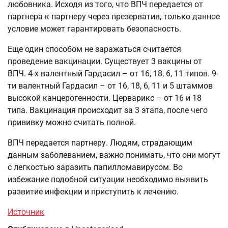
любовника. Исходя из того, что ВПЧ передается от
партнера к партнеру через презерватив, только данное
условие может гарантировать безопасность.
Еще один способом не заражаться считается
проведение вакцинации. Существует 3 вакцины от
ВПЧ. 4-х валентный Гардасил – от 16, 18, 6, 11 типов. 9-
ти валентный Гардасил – от 16, 18, 6, 11 и 5 штаммов
высокой канцерогенности. Церварикс – от 16 и 18
типа. Вакцинация происходит за 3 этапа, после чего
прививку можно считать полной.
ВПЧ передается партнеру. Людям, страдающим
данным заболеванием, важно понимать, что они могут
с легкостью заразить папилломавирусом. Во
избежание подобной ситуации необходимо выявить
развитие инфекции и приступить к лечению.
Источник