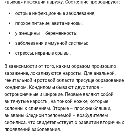
«выход» инфекции наружу. Состояние провоцируют:
острые инфекционные заболевания;
плохое питание, авитаминозы;
у женщины – беременность;
заболевания иммунной системы;
стрессы, нервные срывы.
В зависимости от того, каким образом произошло
заражение, локализуются наросты. Для анальной,
генитальной и ротовой области присуще образование
кондилом. Кондиломы бывают двух типов –
остроконечные и широкие. Первые являют собой
вытянутые наросты, на тонкой ножке, которые
склонны к слияниям. Вторые – плоские бляшки,
вызваны бледной трепонемой – возбудителем
сифилиса, что свидетельствует о развитии вторичных
проявлений заболевания.