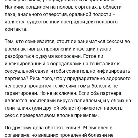
Наличие кондилом на половых органах, в области
паха, анального отверстия, оральной полости –
является существенной преградой для полового
контакта.
Тем, кто сомневается, стоит ли заниматься сексом во
время активных проявлений инфекции нужно
разобраться с двумя вопросами. Готов ли
инфицированный с бородавками на гениталиях к
сексуальной связи, чтобы сознательно инфицировать
партнера? Риск того, что у предварительно здорового
человека проявятся те же симптомы болезни, не
гарантирован. Но не исключен. Если оба партнера
являются носителями вируса папилломы, и у обоих на
гениталиях (или другой области) имеются наросты –
секс с презервативом вполне приемлем.
По-другому дела обстоят, если ВПЧ выявлен в
организме, но внешних проявлений болезни не