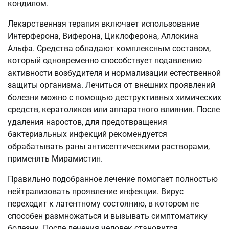
кондилом.
Лекарственная терапия включает использование
Интерферона, Виферона, Циклоферона, Аллокина
Альфа. Средства обладают комплексным составом,
который одновременно способствует подавлению
активности возбудителя и нормализации естественной
защиты организма. Лечиться от внешних проявлений
болезни можно с помощью деструктивных химических
средств, кератоликов или аппаратного влияния. После
удаления наростов, для предотвращения
бактериальных инфекций рекомендуется
обрабатывать раны антисептическими растворами,
применять Мирамистин.
Правильно подобранное лечение помогает полностью
нейтрализовать проявление инфекции. Вирус
переходит к латентному состоянию, в котором не
способен размножаться и вызывать симптоматику
болезни. После лечения человек становится