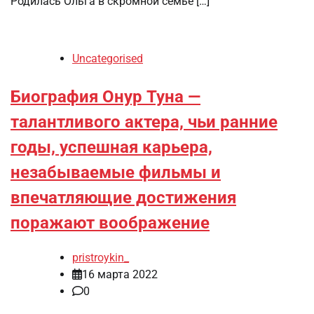
Родилась Ольга в скромной семье […]
Uncategorised
Биография Онур Туна —
талантливого актера, чьи ранние
годы, успешная карьера,
незабываемые фильмы и
впечатляющие достижения
поражают воображение
pristroykin_
16 марта 2022
0