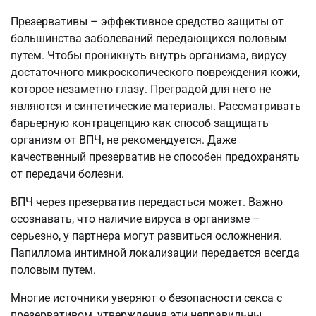
Презервативы – эффективное средство защиты от
большинства заболеваний передающихся половым
путем. Чтобы проникнуть внутрь организма, вирусу
достаточного микроскопического повреждения кожи,
которое незаметно глазу. Преградой для него не
являются и синтетические материалы. Рассматривать
барьерную контрацепцию как способ защищать
организм от ВПЧ, не рекомендуется. Даже
качественный презерватив не способен предохранять
от передачи болезни.
ВПЧ через презерватив передасться может. Важно
осознавать, что наличие вируса в организме –
серьезно, у партнера могут развиться осложнения.
Папиллома интимной локализации передается всегда
половым путем.
Многие источники уверяют о безопасности секса с
презервативом, утверждения эти неправильны.