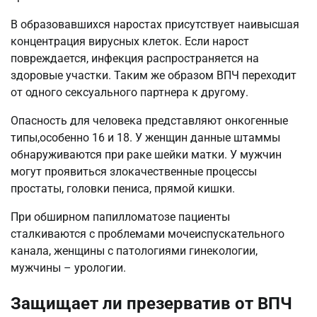
В образовавшихся наростах присутствует наивысшая
концентрация вирусных клеток. Если нарост
повреждается, инфекция распространяется на
здоровые участки. Таким же образом ВПЧ переходит
от одного сексуального партнера к другому.
Опасность для человека представляют онкогенные
типы,особенно 16 и 18. У женщин данные штаммы
обнаруживаются при раке шейки матки. У мужчин
могут проявиться злокачественные процессы
простаты, головки пениса, прямой кишки.
При обширном папилломатозе пациенты
сталкиваются с проблемами мочеиспускательного
канала, женщины с патологиями гинекологии,
мужчины – урологии.
Защищает ли презерватив от ВПЧ