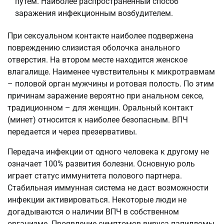
путем. Наиболее распространенный способ
заражения инфекционным возбудителем.
При сексуальном контакте наиболее подвержена
повреждению слизистая оболочка анального
отверстия. На втором месте находится женское
влагалище. Наименее чувствительны к микротравмам
– половой орган мужчины и ротовая полость. По этим
причинам заражение вероятно при анальном сексе,
традиционном – для женщин. Оральный контакт
(минет) относится к наиболее безопасным. ВПЧ
передается и через презервативы.
Передача инфекции от одного человека к другому не
означает 100% развития болезни. Основную роль
играет статус иммунитета полового партнера.
Стабильная иммунная система не даст возможности
инфекции активироваться. Некоторые люди не
догадываются о наличии ВПЧ в собственном
организме. Проявление симптомов вируса папилломы