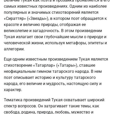
Величие Тукая как поэта и прозаика проявляется в его
самых известных произведениях. Одним из наиболее
популярных и значимых стихотворений является
«Сираттяр» («Звезды»), в котором поэт обращается к
красоте и величию природы, отображая ее
великолепие и загадочность. В этом произведении
Тукая излагает свои глубочайшие мысли о природе и
человеческой жизни, используя метафоры, эпитеты и
аллегории.
Еще одним известным произведением Тукая является
стихотворение «Татарлар» («Татары»), ставшее
неофициальным гимном татарского народа. В нем
поэт описывает историю и культуру татарского
народа, его величие и мудрость, настоящую силу и
характер.
Тематика произведений Тукая охватывает широкий
спектр вопросов. Он затрагивает такие темы, как
свобода, родина, природа, любовь, мужество и