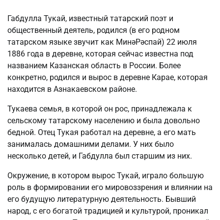
Габдулла Тукай, известный татарский поэт и
общественный деятель, родился (в его родном
татарском языке звучит как МинәРәспай) 22 июля
1886 года в деревне, которая сейчас известна под
названием Казанская область в России. Более
конкретно, родился и вырос в деревне Карае, которая
находится в Азнакаевском районе.
Тукаева семья, в которой он рос, принадлежала к
сельскому татарскому населению и была довольно
бедной. Отец Тукая работал на деревне, а его мать
занималась домашними делами. У них было
несколько детей, и Габдулла был старшим из них.
Окружение, в котором вырос Тукай, играло большую
роль в формировании его мировоззрения и влиянии на
его будущую литературную деятельность. Бывший
народ, с его богатой традицией и культурой, проникал