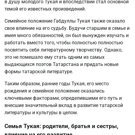
в душу молодого Тукая и впоследствии стал основной
темой его известных произведений.
Семейное положение Габдуллы Тукая также оказало
свое влияние на его судьбу. Будучи старшим в семье и
имея много обязанностей, он был вынужден изучать и
работать вместо того, чтобы полностью полностью
посвятить себя литературному творчеству. Однако,
это не помешало ему стать одним из самых
выдающихся поэтов Татарстана и придать новые
формы татарской литературе.
Таким образом, ранние годы Тукая, его место
рождения и семейное положение оказались
ключевыми факторами, определившими его путь и
внесшие значительный вклад в развитие татарской
литературы и культуры в целом.
Семья Тукая: родители, братья и сестры,
влияние на его развитие