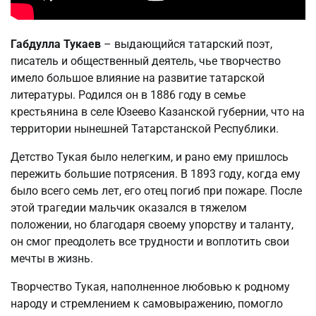
Габдулла Тукаев
– выдающийся татарский поэт,
писатель и общественный деятель, чье творчество
имело большое влияние на развитие татарской
литературы. Родился он в 1886 году в семье
крестьянина в селе Юзеево Казанской губернии, что на
территории нынешней Татарстанской Республики.
Детство Тукая было нелегким, и рано ему пришлось
пережить большие потрясения. В 1893 году, когда ему
было всего семь лет, его отец погиб при пожаре. После
этой трагедии мальчик оказался в тяжелом
положении, но благодаря своему упорству и таланту,
он смог преодолеть все трудности и воплотить свои
мечты в жизнь.
Творчество Тукая, наполненное любовью к родному
народу и стремлением к самовыражению, помогло