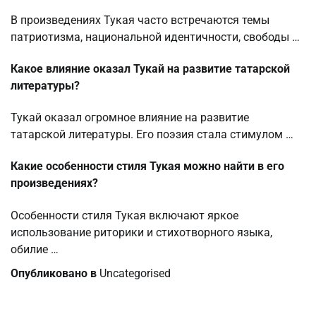
В произведениях Тукая часто встречаются темы
патриотизма, национальной идентичности, свободы …
Какое влияние оказал Тукай на развитие татарской
литературы?
Тукай оказал огромное влияние на развитие
татарской литературы. Его поэзия стала стимулом …
Какие особенности стиля Тукая можно найти в его
произведениях?
Особенности стиля Тукая включают яркое
использование риторики и стихотворного языка,
обилие …
Опубликовано в
Uncategorised