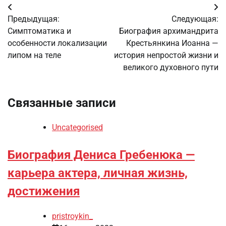
Навигация
Предыдущая:
Следующая:
по
Симптоматика и
Биография архимандрита
особенности локализации
Крестьянкина Иоанна —
записям
липом на теле
история непростой жизни и
великого духовного пути
Связанные записи
Uncategorised
Биография Дениса Гребенюка —
карьера актера, личная жизнь,
достижения
pristroykin_