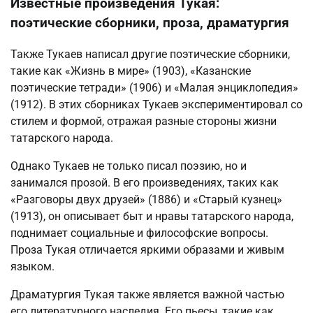
Известные произведения Тукая:
поэтические сборники, проза, драматургия
Также Тукаев написал другие поэтические сборники,
такие как «Жизнь в мире» (1903), «Казанские
поэтические тетради» (1906) и «Малая энциклопедия»
(1912). В этих сборниках Тукаев экспериментировал со
стилем и формой, отражая разные стороны жизни
татарского народа.
Однако Тукаев не только писал поэзию, но и
занимался прозой. В его произведениях, таких как
«Разговоры двух друзей» (1886) и «Старый кузнец»
(1913), он описывает быт и нравы татарского народа,
поднимает социальные и философские вопросы.
Проза Тукая отличается яркими образами и живым
языком.
Драматургия Тукая также является важной частью
его литературного наследия. Его пьесы, такие как