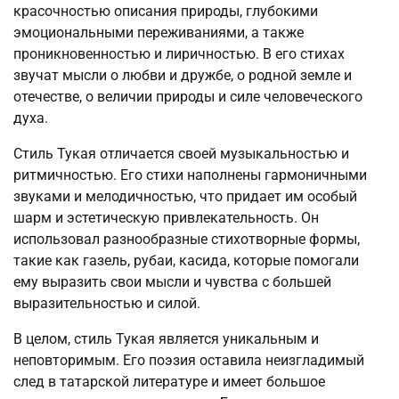
красочностью описания природы, глубокими
эмоциональными переживаниями, а также
проникновенностью и лиричностью. В его стихах
звучат мысли о любви и дружбе, о родной земле и
отечестве, о величии природы и силе человеческого
духа.
Стиль Тукая отличается своей музыкальностью и
ритмичностью. Его стихи наполнены гармоничными
звуками и мелодичностью, что придает им особый
шарм и эстетическую привлекательность. Он
использовал разнообразные стихотворные формы,
такие как газель, рубаи, касида, которые помогали
ему выразить свои мысли и чувства с большей
выразительностью и силой.
В целом, стиль Тукая является уникальным и
неповторимым. Его поэзия оставила неизгладимый
след в татарской литературе и имеет большое