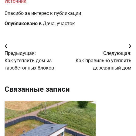
Источник
Спасибо за интерес к публикации
Опубликовано в
Дача, участок
Навигация
Предыдущая:
Следующая:
по
Как утеплить дом из
Как правильно утеплить
газобетонных блоков
деревянный дом
записям
Связанные записи