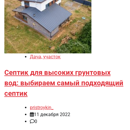
Дача, участок
Септик для высоких грунтовых
вод: выбираем самый подходящий
септик
pristroykin_
11 декабря 2022
0