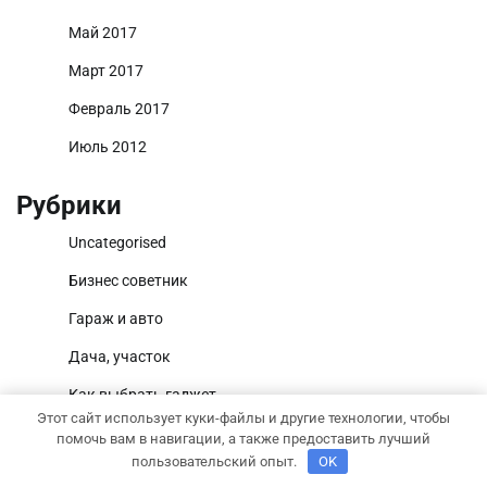
Май 2017
Март 2017
Февраль 2017
Июль 2012
Рубрики
Uncategorised
Бизнес советник
Гараж и авто
Дача, участок
Как выбрать гаджет
Этот сайт использует куки-файлы и другие технологии, чтобы
Новости плюс
помочь вам в навигации, а также предоставить лучший
пользовательский опыт.
OK
Ремонт и отделка