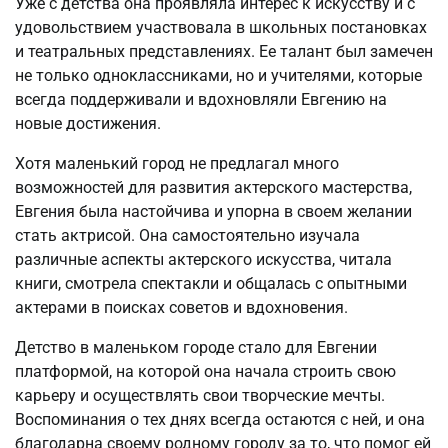
Уже с детства она проявляла интерес к искусству и с
удовольствием участвовала в школьных постановках
и театральных представлениях. Ее талант был замечен
не только одноклассниками, но и учителями, которые
всегда поддерживали и вдохновляли Евгению на
новые достижения.
Хотя маленький город не предлагал много
возможностей для развития актерского мастерства,
Евгения была настойчива и упорна в своем желании
стать актрисой. Она самостоятельно изучала
различные аспекты актерского искусства, читала
книги, смотрела спектакли и общалась с опытными
актерами в поисках советов и вдохновения.
Детство в маленьком городе стало для Евгении
платформой, на которой она начала строить свою
карьеру и осуществлять свои творческие мечты.
Воспоминания о тех днях всегда остаются с ней, и она
благодарна своему родному городу за то, что помог ей