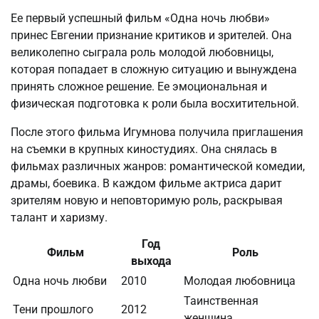
Ее первый успешный фильм «Одна ночь любви»
принес Евгении признание критиков и зрителей. Она
великолепно сыграла роль молодой любовницы,
которая попадает в сложную ситуацию и вынуждена
принять сложное решение. Ее эмоциональная и
физическая подготовка к роли была восхитительной.
После этого фильма Игумнова получила приглашения
на съемки в крупных киностудиях. Она снялась в
фильмах различных жанров: романтической комедии,
драмы, боевика. В каждом фильме актриса дарит
зрителям новую и неповторимую роль, раскрывая
талант и харизму.
Год
Фильм
Роль
выхода
Одна ночь любви
2010
Молодая любовница
Таинственная
Тени прошлого
2012
женщина