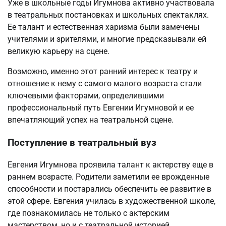
Уже в школьные годы Игумнова активно участвовала
в театральных постановках и школьных спектаклях.
Ее талант и естественная харизма были замечены
учителями и зрителями, и многие предсказывали ей
великую карьеру на сцене.
Возможно, именно этот ранний интерес к театру и
отношение к нему с самого малого возраста стали
ключевыми факторами, определившими
профессиональный путь Евгении Игумновой и ее
впечатляющий успех на театральной сцене.
Поступление в театральный вуз
Евгения Игумнова проявила талант к актерству еще в
раннем возрасте. Родители заметили ее врожденные
способности и постарались обеспечить ее развитие в
этой сфере. Евгения училась в художественной школе,
где познакомилась не только с актерским
мастерством, но и с театральной историей.