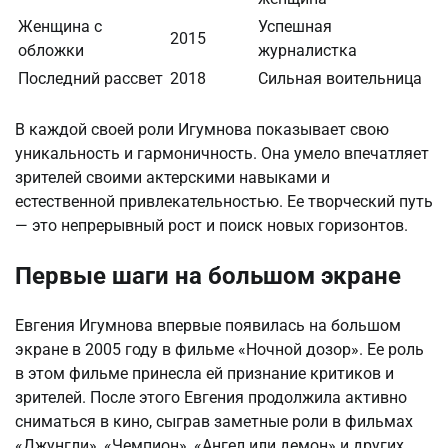
Женщина с
Успешная
2015
обложки
журналистка
Последний рассвет
2018
Сильная воительница
В каждой своей роли Игумнова показывает свою
уникальность и гармоничность. Она умело впечатляет
зрителей своими актерскими навыками и
естественной привлекательностью. Ее творческий путь
— это непрерывный рост и поиск новых горизонтов.
Первые шаги на большом экране
Евгения Игумнова впервые появилась на большом
экране в 2005 году в фильме «Ночной дозор». Ее роль
в этом фильме принесла ей признание критиков и
зрителей. После этого Евгения продолжила активно
сниматься в кино, сыграв заметные роли в фильмах
«Джунгли», «Чемпион», «Ангел или демон» и других.