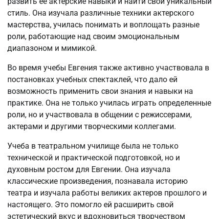
развить ее актерские навыки и найти свой уникальный
стиль. Она изучала различные техники актерского
мастерства, училась понимать и воплощать разные
роли, работающие над своим эмоциональным
диапазоном и мимикой.
Во время учебы Евгения также активно участвовала в
постановках учебных спектаклей, что дало ей
возможность применить свои знания и навыки на
практике. Она не только училась играть определенные
роли, но и участвовала в общении с режиссерами,
актерами и другими творческими коллегами.
Учеба в театральном училище была не только
технической и практической подготовкой, но и
духовным ростом для Евгении. Она изучала
классические произведения, познавала историю
театра и изучала работы великих актеров прошлого и
настоящего. Это помогло ей расширить свой
эстетический вкус и вдохновиться творчеством