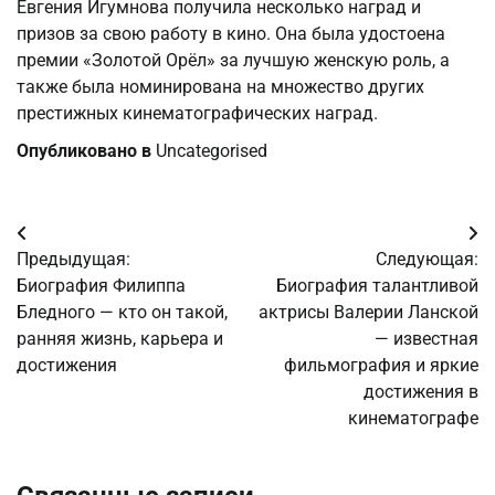
Евгения Игумнова получила несколько наград и
призов за свою работу в кино. Она была удостоена
премии «Золотой Орёл» за лучшую женскую роль, а
также была номинирована на множество других
престижных кинематографических наград.
Опубликовано в
Uncategorised
Навигация
Предыдущая:
Следующая:
по
Биография Филиппа
Биография талантливой
Бледного — кто он такой,
актрисы Валерии Ланской
записям
ранняя жизнь, карьера и
— известная
достижения
фильмография и яркие
достижения в
кинематографе