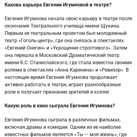
Какова карьера Евгении Игумновой в театре?
Евгения Игумнова начала свою карьеру в театре после
окончания Театрального училища имени Щукина.
Первым ее театральным проектом был молодежный
театр «Гоголь-центр», где она снялась в спектаклях
«Евгений Онегин» и «Укрощение строптивого». Затем
она перешла в Московский Драматический театр
имени К.С. Станиславского, где стала известна своими
ролями в спектаклях «Анна Каренина» и «Ревизор». В
настоящее время Евгения Игумнова продолжает
активно работать в театре, играет разнообразные
роли и получает признание зрителей и коллег.
Какую роль в кино сыграла Евгения Игумнова?
Евгения Игумнова сыграла в различных фильмах,
включая драмы и комедии. Одним из ее наиболее
известных фильмов является «Ты — моя жизнь», где